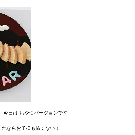
、今日は おやつバージョンです。
これならお子様も怖くない！