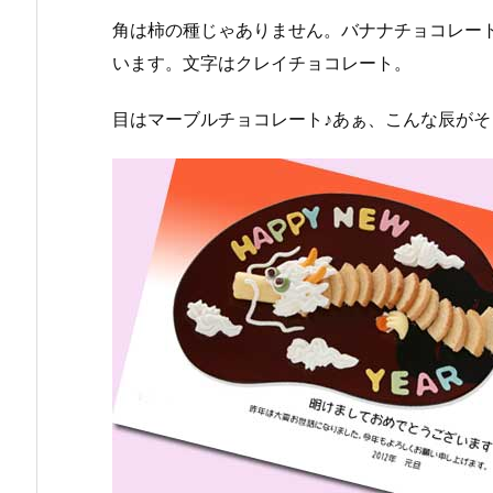
角は柿の種じゃありません。バナナチョコレー
います。文字はクレイチョコレート。
目はマーブルチョコレート♪あぁ、こんな辰が