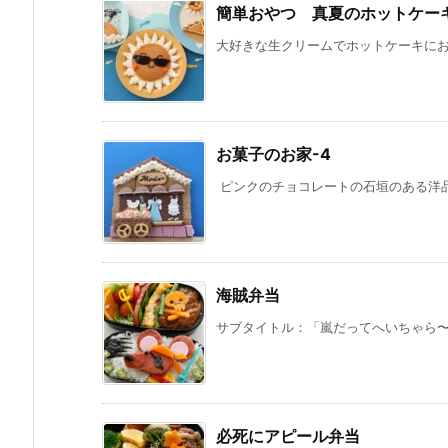
簡単おやつ 真夏のホットケー
大好きな生クリームでホットケーキにお絵
お菓子のお家-4
ピンクのチョコレートの石垣のある洋品店
海賊弁当
サブタイトル：「嵐だってへいちゃら〜♪
必死にアピール弁当