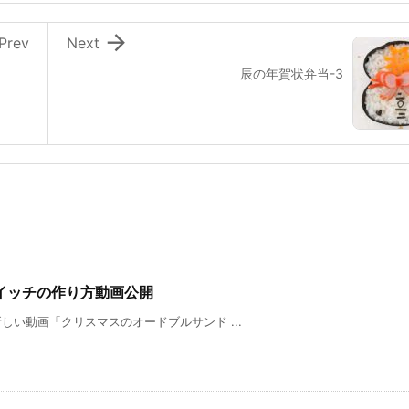

Prev
Next
辰の年賀状弁当-3
イッチの作り方動画公開
新しい動画「クリスマスのオードブルサンド ...