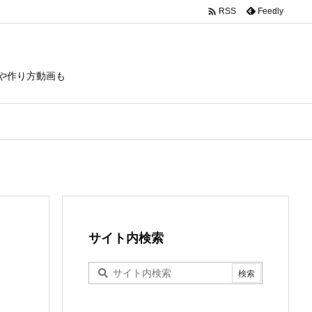

Feedly
RSS
や作り方動画も
サイト内検索