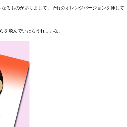
トなるものがありまして、それのオレンジバージョンを挿して
そらを飛んでいたらうれしいな。