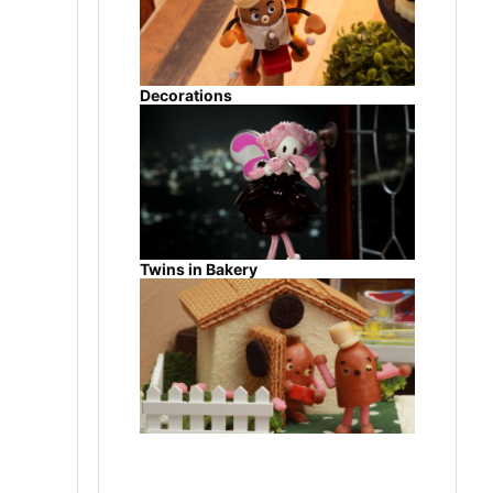
Decorations
Twins in Bakery