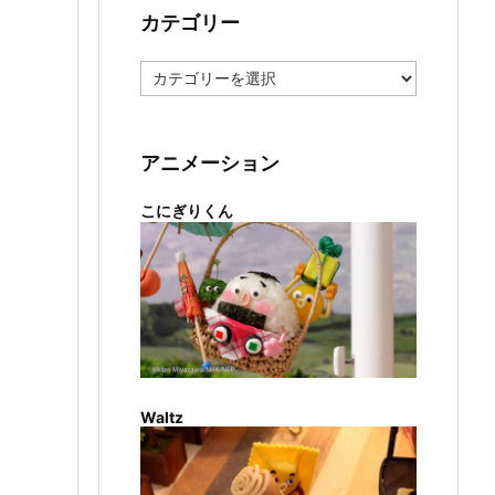
カテゴリー
カ
テ
ゴ
リ
ー
アニメーション
こにぎりくん
Waltz