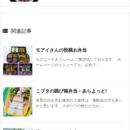

関連記事
モアイさんの投稿お弁当
ちびぶーさま たいへんご無沙汰しております。 ホ
ームページのリニューアル、おめで ...
こブタの跳び箱弁当 – あらよっと!
体育の日を含む週末の３連休は、運動会の方も多い
かと思います。スポーツの秋たけなわ ...