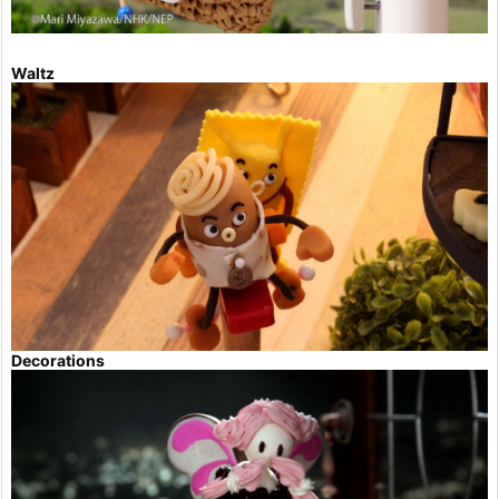
Waltz
Decorations