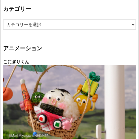
カテゴリー
カ
テ
ゴ
リ
ー
アニメーション
こにぎりくん