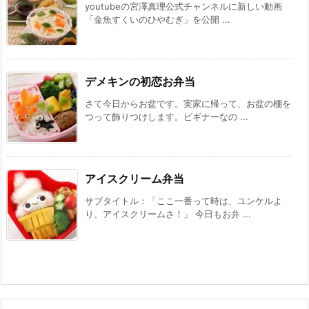
youtubeの宮澤真理公式チャンネルに新しい動画
「金魚すくいのひやむぎ」を公開 ...
デメキンの初恋お弁当
さて今日からお盆です。実家に帰って、お盆の棚を
つって飾りつけします。ビギナーなの ...
アイスクリーム弁当
サブタイトル：「ここ一番って時は、ユンケルよ
り、アイスクリームさ！」 今日もお弁 ...