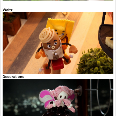
Waltz
Decorations