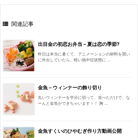

関連記事
出目金の初恋お弁当 – 夏は恋の季節?
昨日は本当に暑くて、アニメーションの材料を買い
に外出していたら、軽い熱中症状態に ...
金魚 – ウィンナーの飾り切り
丸いウィンナーを半分に切って、並べただけで、な
ーんと金魚ができちゃいます！！ 胸 ...
金魚すくいのひやむぎ作り方動画公開