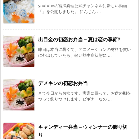
youtubeの宮澤真理公式チャンネルに新しい動画
「」を公開しました。 にんじん ...
出目金の初恋お弁当 – 夏は恋の季節?
昨日は本当に暑くて、アニメーションの材料を買い
に外出していたら、軽い熱中症状態に ...
デメキンの初恋お弁当
さて今日からお盆です。実家に帰って、お盆の棚を
つって飾りつけします。ビギナーなの ...
キャンディー弁当 – ウィンナーの飾り切
り