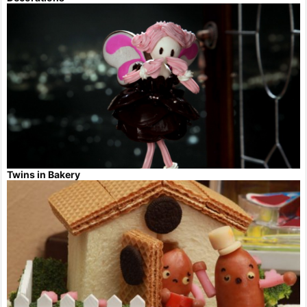
Twins in Bakery