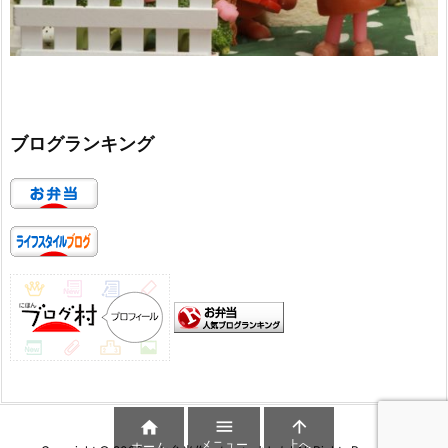
ブログランキング



メニュー
上へ
ホーム