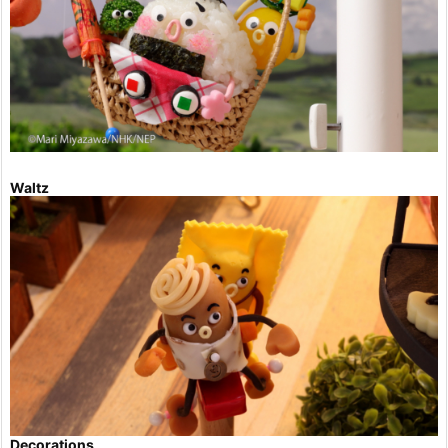
Waltz
Decorations