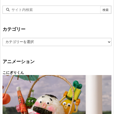
カテゴリー
カ
テ
ゴ
リ
ー
アニメーション
こにぎりくん