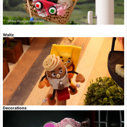
Waltz
Decorations