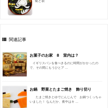
菊と萩

関連記事
お菓子のお家 8 室内は？
イギリスパンを食べきるのに時間がかかったの
で、その間にもうひとア ...
お鍋 野菜とたまご焼き 飾り切り
たまご焼きとゆでにんじんで お鍋つくっちゃ
いました！ なんだか、夜中はキ ...