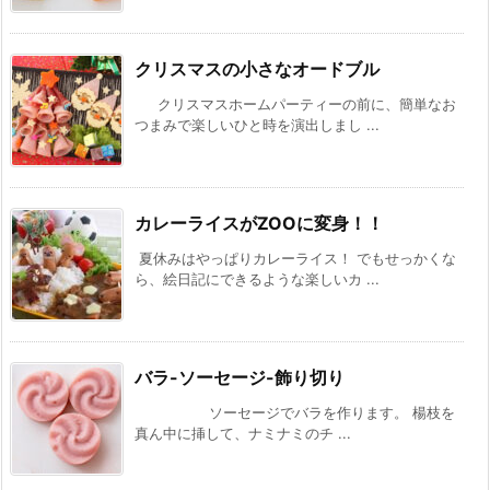
クリスマスの小さなオードブル
クリスマスホームパーティーの前に、簡単なお
つまみで楽しいひと時を演出しまし ...
カレーライスがZOOに変身！！
夏休みはやっぱりカレーライス！ でもせっかくな
ら、絵日記にできるような楽しいカ ...
バラ-ソーセージ-飾り切り
ソーセージでバラを作ります。 楊枝を
真ん中に挿して、ナミナミのチ ...