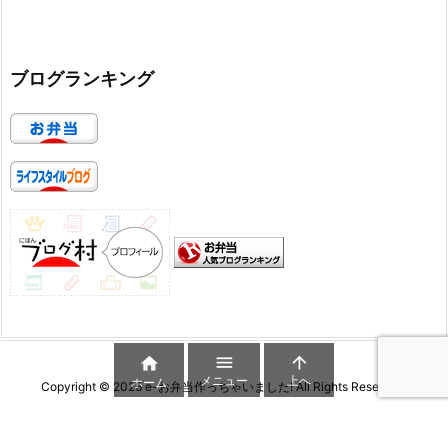
ブログランキング



メニュー
上へ
ホーム
Copyright ©
2026
e-お弁当作っちゃいました!
All Rights Reserved.
WordPress Luxeritas Theme is provided by "
Thought is free
".