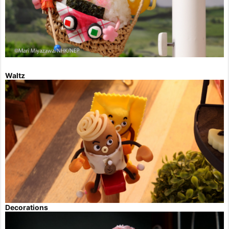
Waltz
Decorations