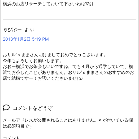
横浜のお店リサーチしておいて下さいね(≧▽≦)
ちびぶー
より:
2013年1月2日 5:19 PM
おサル’ｓままさん明けましておめでとうございます。
今年もよろしくお願いします。
おおー横浜でお茶会もいいですね。でも４月から通学していて、横
浜でお茶したことがありません。おサル’ｓままさんのおすすめのお
店で結構ですー！お誘いくださいませね♪
コメントをどうぞ
メールアドレスが公開されることはありません。
※
が付いている欄
は必須項目です
コメント