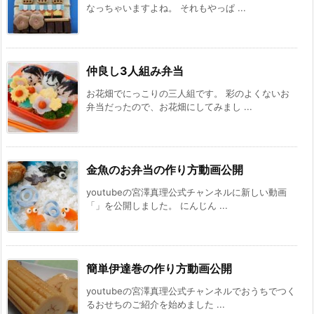
なっちゃいますよね。 それもやっぱ ...
仲良し3人組み弁当
お花畑でにっこりの三人組です。 彩のよくないお
弁当だったので、お花畑にしてみまし ...
金魚のお弁当の作り方動画公開
youtubeの宮澤真理公式チャンネルに新しい動画
「」を公開しました。 にんじん ...
簡単伊達巻の作り方動画公開
youtubeの宮澤真理公式チャンネルでおうちでつく
るおせちのご紹介を始めました ...