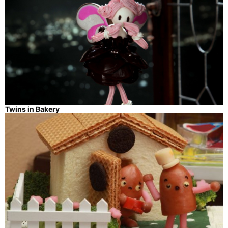
Twins in Bakery