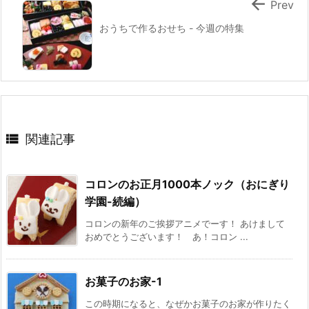

Prev
おうちで作るおせち - 今週の特集

関連記事
コロンのお正月1000本ノック（おにぎり
学園-続編）
コロンの新年のご挨拶アニメでーす！ あけまして
おめでとうございます！ あ！コロン ...
お菓子のお家-1
この時期になると、なぜかお菓子のお家が作りたく