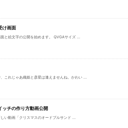
受け画面
と絵文字の公開を始めます。 QVGAサイズ ...
これじゃあ織姫と彦星は逢えませんね。かわい ...
イッチの作り方動画公開
新しい動画「クリスマスのオードブルサンド ...