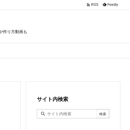

Feedly
RSS
や作り方動画も
サイト内検索