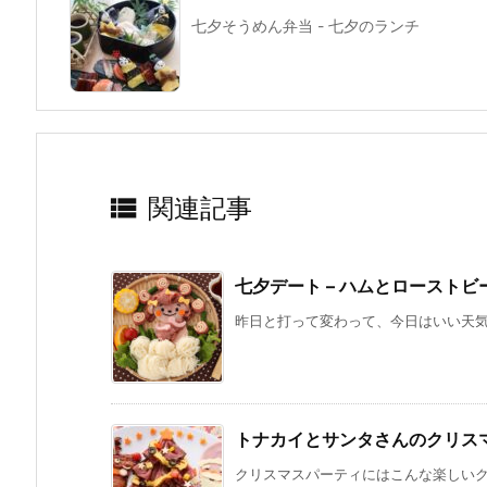
七夕そうめん弁当 - 七夕のランチ

関連記事
七夕デート – ハムとロースト
昨日と打って変わって、今日はいい天気。
トナカイとサンタさんのクリス
クリスマスパーティにはこんな楽しいクリ