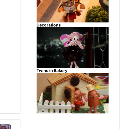
Decorations
Twins in Bakery