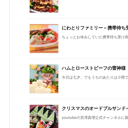
にわとりファミリー – 携帯待ち
ちょっとお休みしていた携帯待ち受け画面
ハムとローストビーフの雷神様
今日は七夕。でもうちのあたりは小雨で、
クリスマスのオードブルサンド
youtubeの宮澤真理公式チャンネルに