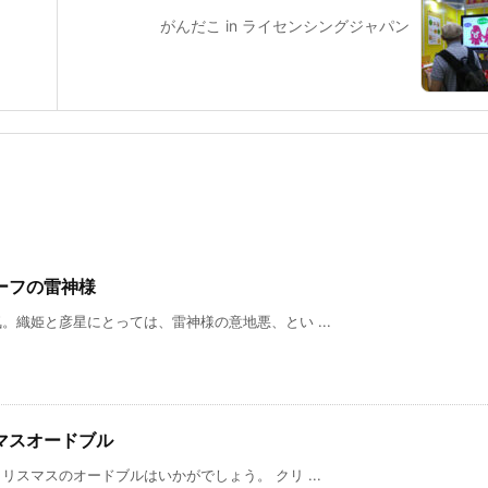
がんだこ in ライセンシングジャパン
ビーフの雷神様
織姫と彦星にとっては、雷神様の意地悪、とい ...
マスオードブル
スマスのオードブルはいかがでしょう。 クリ ...