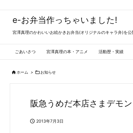
e-お弁当作っちゃいました!
宮澤真理のかわいいお絵かきお弁当(オリジナルのキャラ弁)を
ごあいさつ
宮澤真理の本・アニメ
活動歴・実績

ホーム
>

お知らせ
阪急うめだ本店さまデモン

2013年7月3日