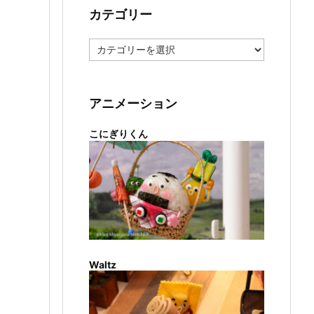
カテゴリー
カ
テ
ゴ
リ
ー
アニメーション
こにぎりくん
Waltz