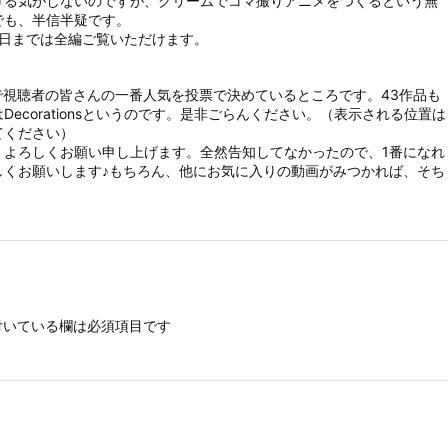
ける気がしないのですが、クリームでコマ撮りアニメをつくるという無
でも、半信半疑です。
8日までは全編ご覧いただけます。
で視聴者の皆さんの一番人気を投票で決めているところです。43作品も
corationsというのです。是非ごらんください。（表示される位置は
てください）
。よろしくお願い申し上げます。全然告知してなかったので、1番になれ
しくお願いします♪もちろん、他にお気に入りの動画がみつかれば、そち
いている欄は必須項目です