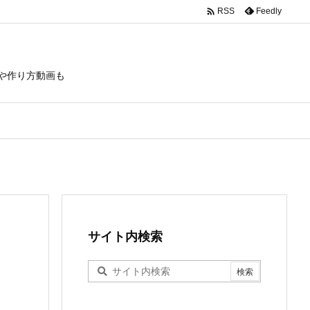

Feedly
RSS
や作り方動画も
サイト内検索