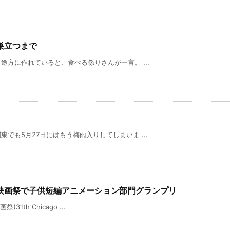
巣立つまで
方に作れていると、食べる係りさんが一言。 ...
でも5月27日にはもう梅雨入りしてしまいま ...
際子供映画祭で子供短編アニメーション部門グランプリ
31th Chicago ...