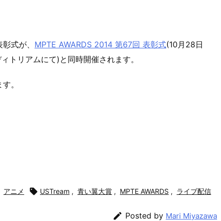
表彰式が、
MPTE AWARDS 2014 第67回 表彰式
(10月28日
ーディトリアムにて)と同時開催されます。
ます。
アニメ

USTream
,
青い翼大賞
,
MPTE AWARDS
,
ライブ配信

Posted by
Mari Miyazawa