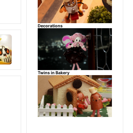
Decorations
Twins in Bakery