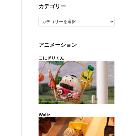
カテゴリー
カ
テ
ゴ
リ
ー
アニメーション
こにぎりくん
Waltz