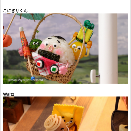
こにぎりくん
Waltz