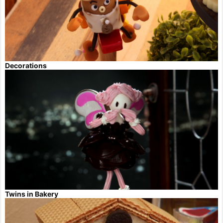
Decorations
Twins in Bakery