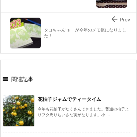

Prev
タコちゃん’ｓ が今年のメモ帳になりまし
た！

関連記事
花柚子ジャムでティータイム
今年も花柚子がたくさんできました。普通の柚子よ
りフタ周りちいさな実がなります。小 ...