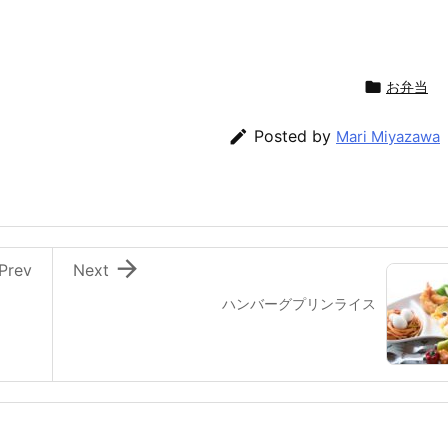

お弁当

Posted by
Mari Miyazawa

Prev
Next
ハンバーグプリンライス