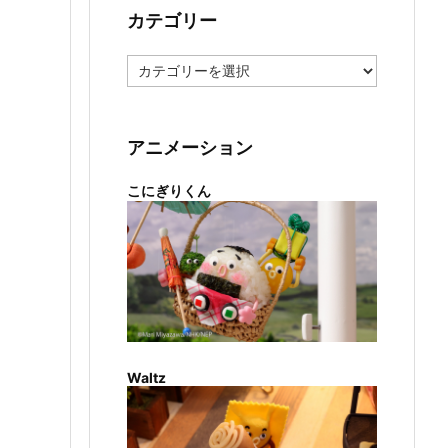
カテゴリー
カ
テ
ゴ
リ
ー
アニメーション
こにぎりくん
Waltz