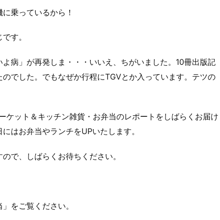
機に乗っているから！
じです。
よ病」が再発しま・・・いいえ、ちがいました。10冊出版記
のでした。でもなぜか行程にTGVとか入っています。テツの
マーケット＆キッチン雑貨・お弁当のレポートをしばらくお届け
日にはお弁当やランチをUPいたします。
すので、しばらくお待ちください。
当」をご覧ください。