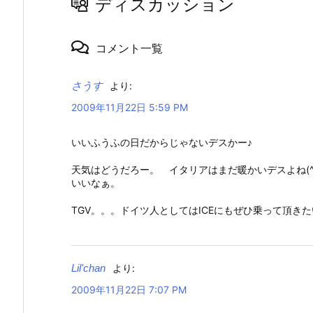
ディスカッション
コメント一覧
さうす
より:
2009年11月22日 5:59 PM
いいふうふの日だからじゃないデスかー♪
天気はどうだろー。 イタリアはまだ暖かいデスよね(^
いいなぁ。
TGV。。。ドイツ人としてはICEにもぜひ乗って頂き
Lil'chan
より:
2009年11月22日 7:07 PM