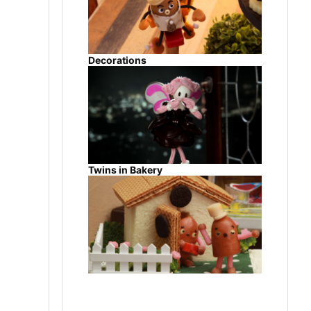
Decorations
Twins in Bakery