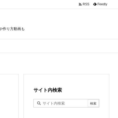

Feedly
RSS
や作り方動画も
サイト内検索