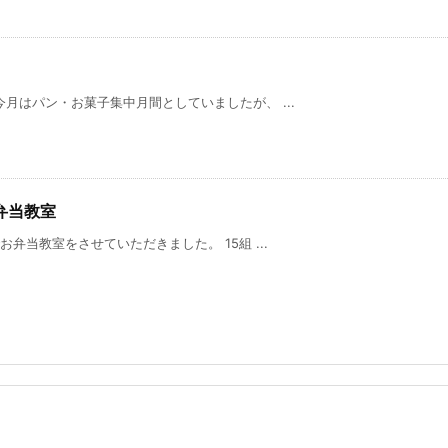
月はパン・お菓子集中月間としていましたが、 ...
弁当教室
弁当教室をさせていただきました。 15組 ...