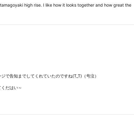
 tamagoyaki high rise. I like how it looks together and how great the
で告知までしてくれていたのですね(T_T)（号泣）
てくだはい～