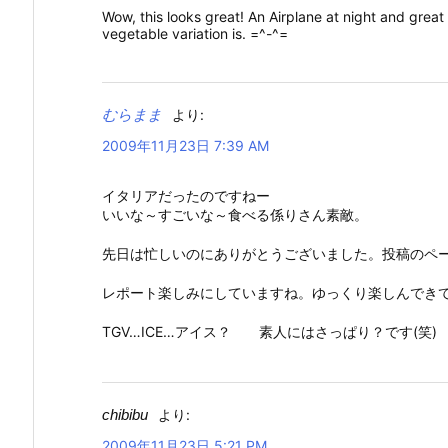
Wow, this looks great! An Airplane at night and great
vegetable variation is. =^-^=
むらまま
より:
2009年11月23日 7:39 AM
イタリアだったのですねー
いいな～すごいな～食べる係りさん素敵。
先日は忙しいのにありがとうございました。投稿のページ
レポート楽しみにしていますね。ゆっくり楽しんでき
TGV…ICE…アイス？ 素人にはさっぱり？です(笑)
chibibu
より:
2009年11月23日 5:21 PM