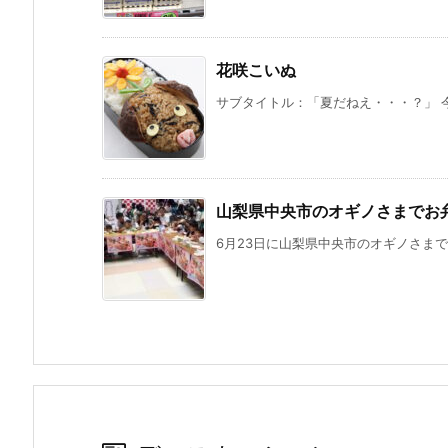
花咲こいぬ
サブタイトル：「夏だねえ・・・？」 今
山梨県中央市のオギノさまでお
6月23日に山梨県中央市のオギノさまでお