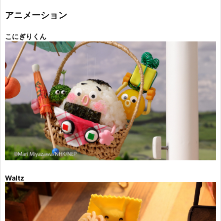
リ
ー
アニメーション
こにぎりくん
Waltz