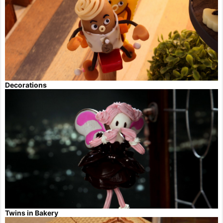
Decorations
Twins in Bakery