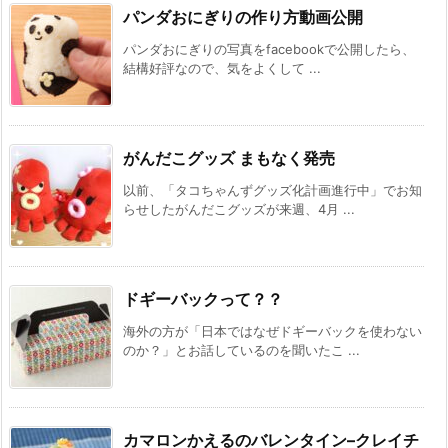
パンダおにぎりの作り方動画公開
パンダおにぎりの写真をfacebookで公開したら、
結構好評なので、気をよくして ...
がんだこグッズ まもなく発売
以前、「タコちゃんずグッズ化計画進行中」でお知
らせしたがんだこグッズが来週、4月 ...
ドギーバックって？？
海外の方が「日本ではなぜドギーバックを使わない
のか？」とお話しているのを聞いたこ ...
カマロンかえるのバレンタイン–クレイチ