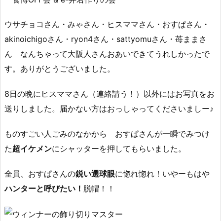
ウサチョコさん・みゃさん・ヒスママさん・おすぱさん・
akinoichigoさん・ryon4さん・sattyomuさん・苺ままさ
ん なんちゃって大阪人さんおあいできてうれしかったで
す。ありがとうございました。
8日の晩にヒスママさん（連絡請う！）以外にはお写真をお
送りしました。届かない方はおっしゃってくださいましー♪
ものすごい人ごみのなかから おすぱさんが一瞬でみつけ
た
超イケメン
にシャッターを押してもらいました。
全員、おすぱさんの
鋭い選球眼
に惚れ惚れ！いやーもはや
ハンターと呼びたい！
脱帽！！