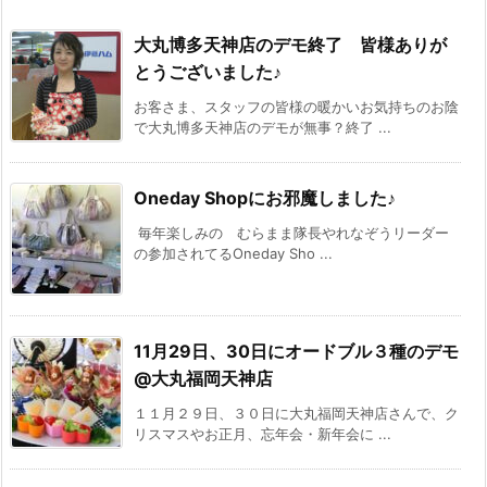
大丸博多天神店のデモ終了 皆様ありが
とうございました♪
お客さま、スタッフの皆様の暖かいお気持ちのお陰
で大丸博多天神店のデモが無事？終了 ...
Oneday Shopにお邪魔しました♪
毎年楽しみの むらまま隊長やれなぞうリーダー
の参加されてるOneday Sho ...
11月29日、30日にオードブル３種のデモ
@大丸福岡天神店
１１月２９日、３０日に大丸福岡天神店さんで、ク
リスマスやお正月、忘年会・新年会に ...