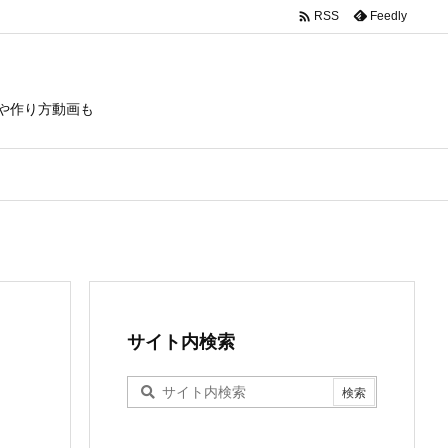

Feedly
RSS
や作り方動画も
サイト内検索