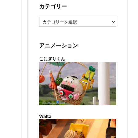
カテゴリー
カ
テ
ゴ
リ
ー
アニメーション
こにぎりくん
Waltz