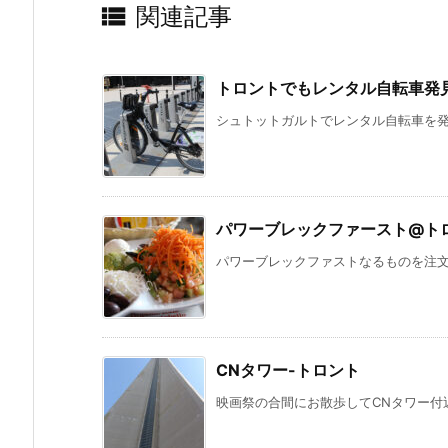

関連記事
トロントでもレンタル自転車発
シュトットガルトでレンタル自転車を発見
パワーブレックファースト@ト
パワーブレックファストなるものを注文し
CNタワー-トロント
映画祭の合間にお散歩してCNタワー付近