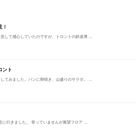
見！
して感心していたのですが、トロントの鉄道博 ...
ロント
てみました。パンに卵焼き、山盛りのサラダ。 ...
に行きました。 登っていませんが展望フロア ...