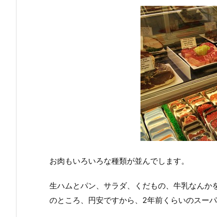
お肉もいろいろな種類が並んでします。
生ハムとパン、サラダ、くだもの、牛乳なんか
のところ、円安ですから、2年前くらいのスー