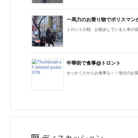
一馬力のお乗り物でポリスマン
トロントの朝、お散歩していると車の音に
中華街で食事@トロント
せっかくだからお食事も～！地元のお客様
ディスカッション