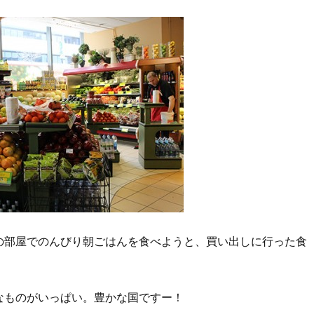
の部屋でのんびり朝ごはんを食べようと、買い出しに行った食
なものがいっぱい。豊かな国ですー！