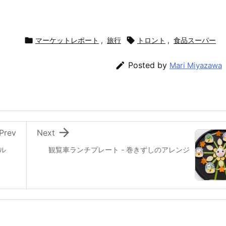

マーケットレポート
,
旅行

トロント
,
食品スーパー

Posted by
Mari Miyazawa

Prev
Next
ル
観覧車ランチプレート - 巻きずしのアレンジ