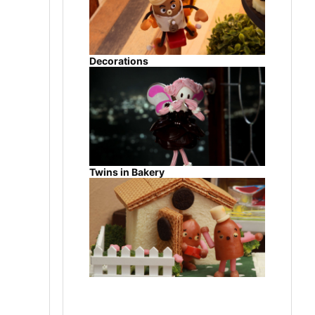
Decorations
Twins in Bakery