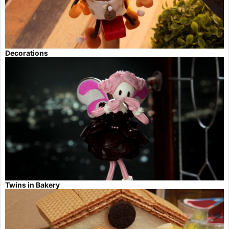
Decorations
Twins in Bakery