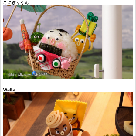
こにぎりくん
Waltz