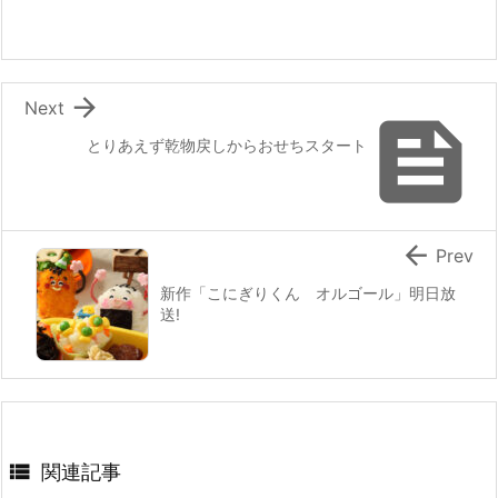
o
o
k

Next

とりあえず乾物戻しからおせちスタート

Prev
新作「こにぎりくん オルゴール」明日放
送!

関連記事