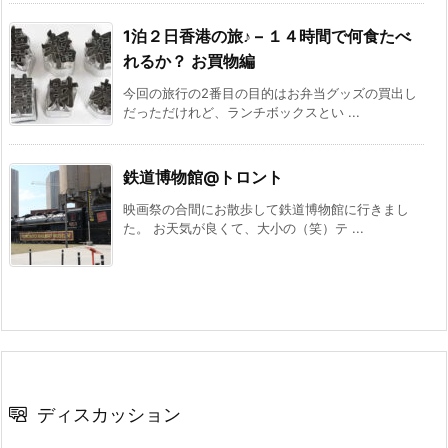
1泊２日香港の旅♪ – １４時間で何食たべ
れるか？ お買物編
今回の旅行の2番目の目的はお弁当グッズの買出し
だっただけれど、ランチボックスとい ...
鉄道博物館@トロント
映画祭の合間にお散歩して鉄道博物館に行きまし
た。 お天気が良くて、大小の（笑）テ ...
ディスカッション