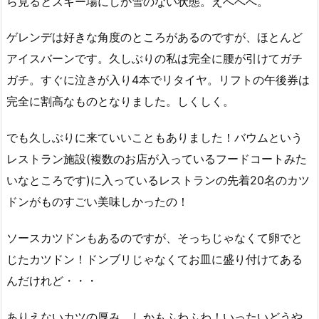
ら見るとスキー場にしか雪のない状態。えへへへ。
ゲレンデは好きな角度のところがあるのですが、ほとんど
アイスバーンです。久しぶりの私は完全に腰が引けてガチ
ガチ。すぐに泣きが入り4本でリタイヤ。リフトの午後券は
完全に割高なものとなりました。しくしく。
でも久しぶりに来ていいこともありました！バウムという
レストラン施設(複数のお店が入っているフードコートみた
いなところです)に入っているレストランの先着20名のカツ
ドンがものすごい美味しかったの！
ソースカツドンもあるのですが、そっちじゃなくて卵でと
じたカツドン！ドンブリじゃなくてお皿に盛り付けてある
んだけれど・・・
ありえないカツの厚み、しかもふわふわ！いったいどうや