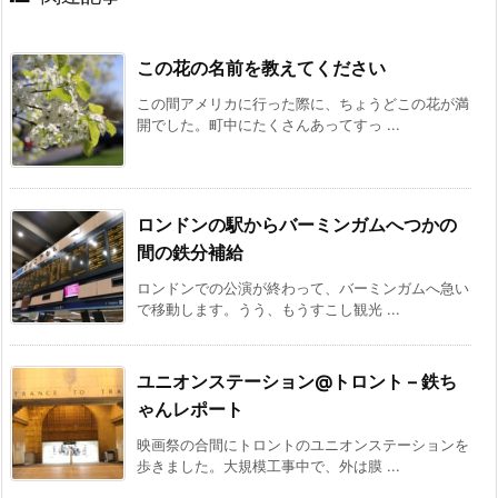
この花の名前を教えてください
この間アメリカに行った際に、ちょうどこの花が満
開でした。町中にたくさんあってすっ ...
ロンドンの駅からバーミンガムへつかの
間の鉄分補給
ロンドンでの公演が終わって、バーミンガムへ急い
で移動します。うう、もうすこし観光 ...
ユニオンステーション@トロント – 鉄ち
ゃんレポート
映画祭の合間にトロントのユニオンステーションを
歩きました。大規模工事中で、外は膜 ...