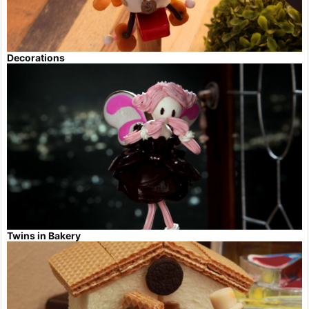
Decorations
Twins in Bakery