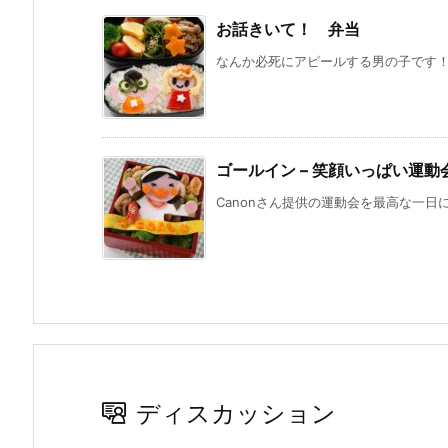
お話きいて！ 弁当
なんか必死にアピールする男の子です！（
ゴールイン – 笑顔いっぱい運動
Canonさん提供の運動会を最高な一日に
ディスカッション