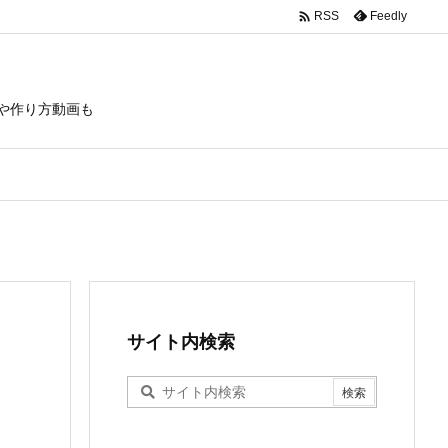

Feedly
RSS
や作り方動画も
サイト内検索