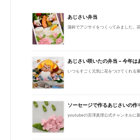
あじさい弁当
蒲鉾でアジサイをつくってみました。花の
あじさい咲いたの弁当 – 今年
いつもすごく元気に花をつけてくれる紫陽
ソーセージで作るあじさいの作
youtubeの宮澤真理公式チャンネルに