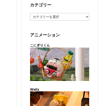
カテゴリー
カ
テ
ゴ
リ
ー
アニメーション
こにぎりくん
Waltz