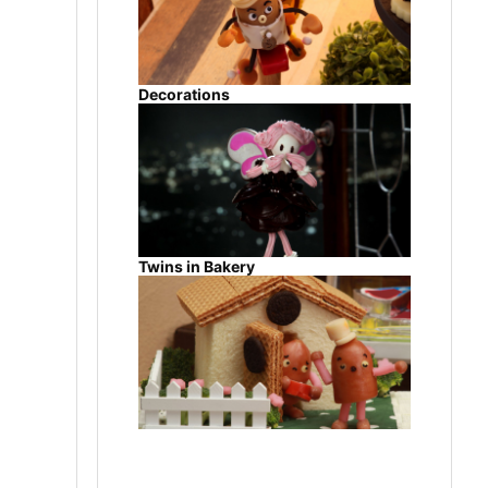
Decorations
Twins in Bakery