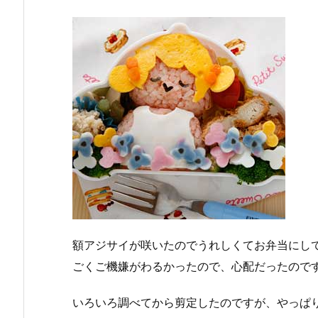
額アジサイが咲いたのでうれしくてお弁当にし
ごくご機嫌がわるかったので、心配だったので
いろいろ調べてから剪定したのですが、やっぱ