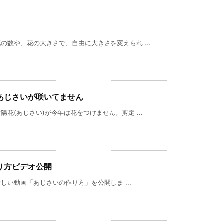
数や、花の大きさで、自由に大きさを変えられ ...
はあじさいが咲いてません
花(あじさい)が今年は花をつけません。剪定 ...
り方ビデオ公開
新しい動画「あじさいの作り方」を公開しま ...