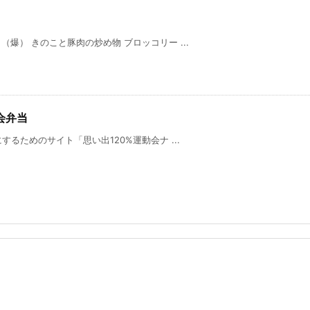
爆） きのこと豚肉の炒め物 ブロッコリー ...
会弁当
するためのサイト「思い出120%運動会ナ ...