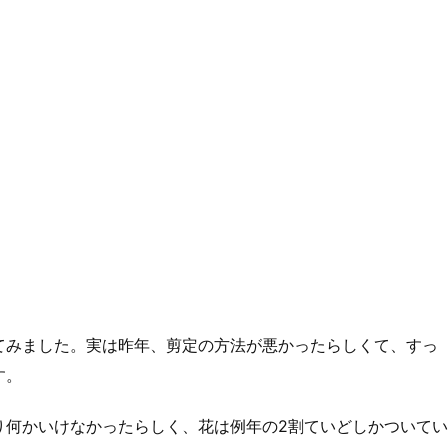
てみました。実は昨年、剪定の方法が悪かったらしくて、すっ
す。
り何かいけなかったらしく、花は例年の2割ていどしかついてい