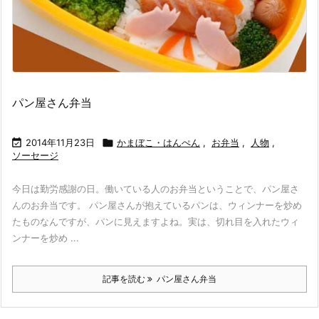
パン屋さん弁当

2014年11月23日

かまぼこ・はんぺん
,
お弁当
,
人物
,
ソーセージ
今日は勤労感謝の日。働いている人のお弁当ということで、パン屋さ
んのお弁当です。 パン屋さんが抱えているパンは、ウィンナーを炒め
たものなんですが、パンに見えますよね。実は、切れ目を入れたウィ
ンナーを炒め ...
記事を読む
パン屋さん弁当