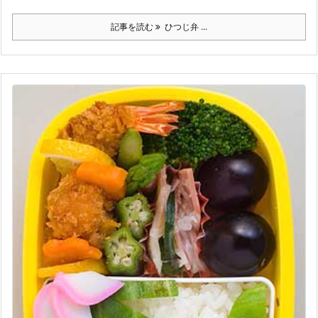
記事を読む
ひつじ弁 ...