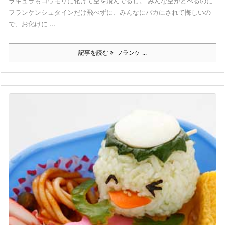
ラキュラもコウモリに化けて空を飛んでるし。 みんな空がとべるのに
フランケンシュタインだけ飛べずに、みんなにバカにされて悔しいの
で、お化けに ...
記事を読む
フランケ ...