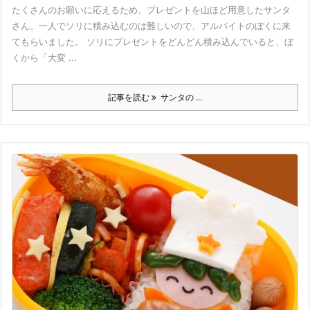
たくさんのお願いに応えるため、プレゼントを山ほど用意したサンタ
さん。一人でソリに積み込むのは難しいので、アルバイトのぼくに来
てもらいました。 ソリにプレゼントをどんどん積み込んでいると、ぼ
くから「大変 ...
記事を読む
サンタの ...