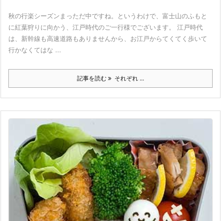
秋の行楽シーズンまっただ中ですね。というわけで、富士山のふもと
に紅葉狩りに向かう、江戸時代のご一行様でございます。 江戸時代
は、新幹線も高速道路もありませんから、お江戸からてくてく歩いて
行かなくてはな ...
記事を読む
それぞれ ...