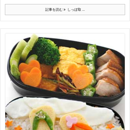
記事を読む
しっぽ取 ...