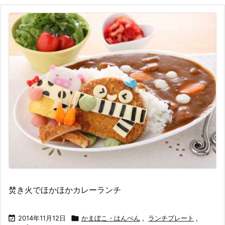
焚き火でほかほかカレーランチ

2014年11月12日

かまぼこ・はんぺん
,
ランチプレート
,