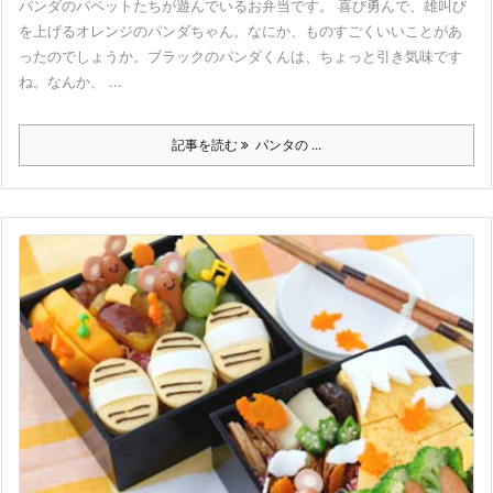
パンダのパペットたちが遊んでいるお弁当です。 喜び勇んで、雄叫び
を上げるオレンジのパンダちゃん。なにか、ものすごくいいことがあ
ったのでしょうか。ブラックのパンダくんは、ちょっと引き気味です
ね。なんか、 ...
記事を読む
パンタの ...