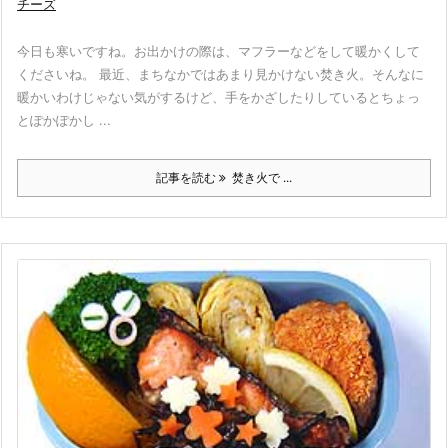
チーズ
今日も寒いですね。お出かけの際は、マフラーなどをして暖かくして
くださいね。 最近、まちなかではあまり見かけない焚き火。そんなに
暖かいわけじゃない気がするけど、手をかざしたりしているとちょっ
とぽかぽかし ...
記事を読む
焚き火で ...