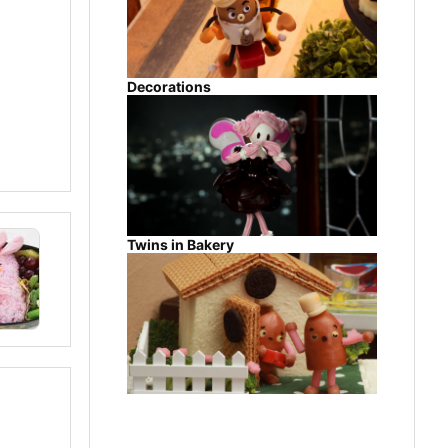
Decorations
Twins in Bakery