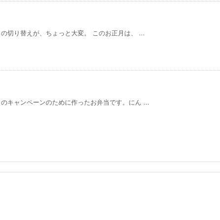
切り替えが、ちょっと大変。 このお正月は、 ...
キャンペーンのために作ったお弁当です。にん ...