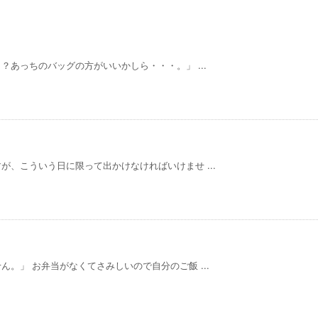
あっちのバッグの方がいいかしら・・・。」 ...
、こういう日に限って出かけなければいけませ ...
。」 お弁当がなくてさみしいので自分のご飯 ...