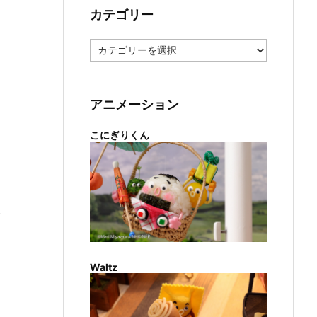
カテゴリー
カ
テ
ゴ
リ
ー
アニメーション
こにぎりくん
Waltz