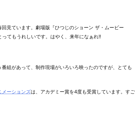
毎回見ています。劇場版『ひつじのショーン ザ・ムービー
、とってもうれしいです。はやく、来年になぁれ!!
う番組があって、制作現場がいろいろ映ったのですが、とても
ニメーションズ
は、アカデミー賞を4度も受賞しています。すご