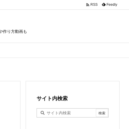

Feedly
RSS
や作り方動画も
サイト内検索