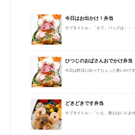
今日はお出かけ！弁当
サブタイトル：「さて、バッグは・・・？
ひつじのおばさんおでかけ弁当
今日は昨日に比べてちょっと寒いのですが
どきどきです弁当
サブタイトル：「いえ、救心はいりません