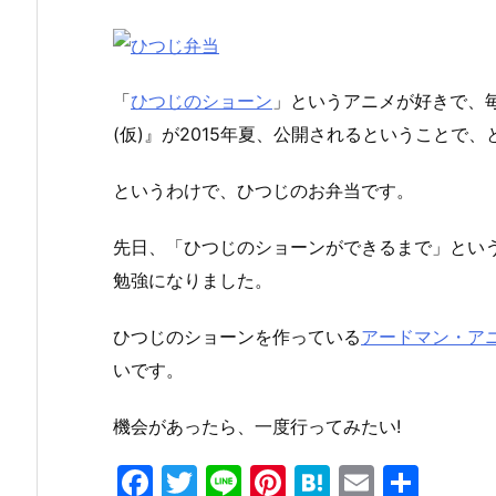
「
ひつじのショーン
」というアニメが好きで、
(仮)』が2015年夏、公開されるということで
というわけで、ひつじのお弁当です。
先日、「ひつじのショーンができるまで」とい
勉強になりました。
ひつじのショーンを作っている
アードマン・ア
いです。
機会があったら、一度行ってみたい!
F
T
Li
Pi
H
E
共