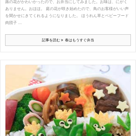
蕗の花がかわいかったので、お弁当にしてみました。お味は、にがく
ありません。おほほ。 庭の花が咲き始めたので、鳥のお客様がいい声
を聞かせにきてくれるようになりました。 ほうれん草とベビーフード
肉団子 ...
記事を読む
春はもうすぐ弁当