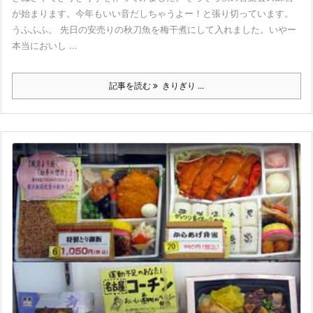
が始まります。今年もいい音だしちゃうよー！と張り切っています。
うふふふ。 先日の安売りの秋刀魚を梅干煮にして入れました。いやー
本当においし ...
記事を読む
きりぎり ...