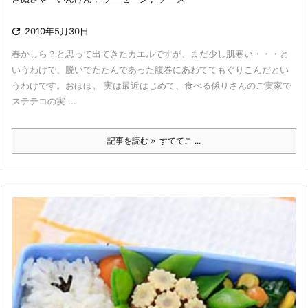

2010年5月30日
春かしら？と思って出てきたカエルですが、まだ少し肌寒い・・・と
いうわけで、脱いでたたんであった腹巻にあわててもぐりこんだとい
うわけです。おほほ。 実は最近はじめて、食べる係りさんのご実家で
ステテコの実 ...
記事を読む
すててこ ...