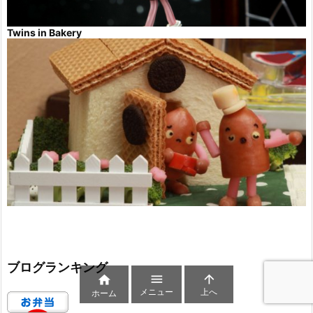
Twins in Bakery
ブログランキング



メニュー
上へ
ホーム