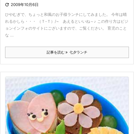

2009年10月6日
ひやむぎで、ちょっと和風のお子様ランチにしてみました。 今年は晴
れるかしら・・・ （Ｔ-Ｔ）/~ あえるといいね～♪ この作り方はピジ
ョンインフォのサイトにございますので、ご覧ください。 育児のこと
な ...
記事を読む
七夕ランチ