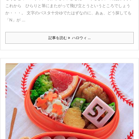
これから ひらりと箒にまたがって飛び立とうというところでしょう
か・・・。 文字のパスタ十分ゆでたはずなのに、あぁ、どう探しても
「N」が ...
記事を読む
ハロウィ ...