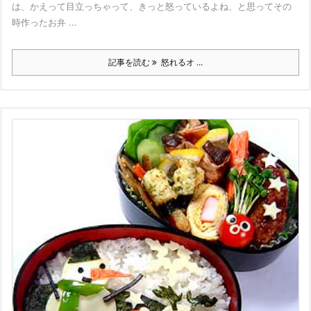
は、かえって目立っちゃって、きっと怒っているよね、と思ってその
時作ったお弁 ...
記事を読む
怒れるオ ...