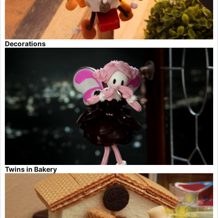
Decorations
Twins in Bakery