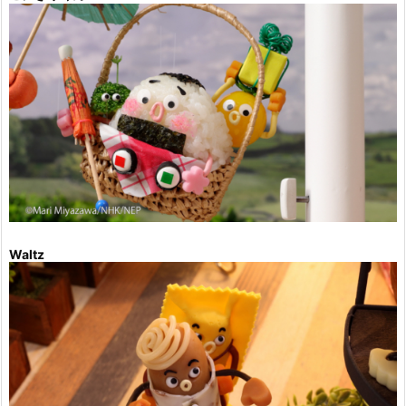
Waltz