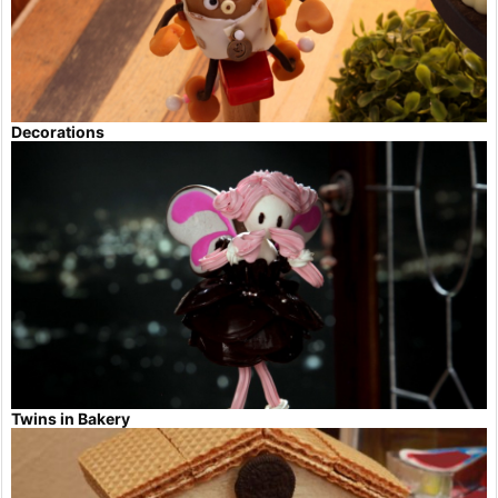
Decorations
Twins in Bakery