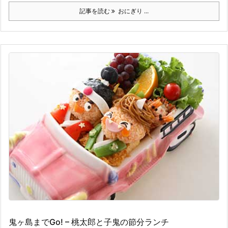
記事を読む
おにぎり ...
鬼ヶ島までGo! – 桃太郎と子鬼の節分ランチ