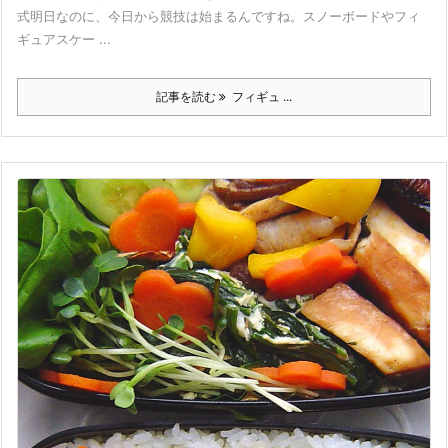
式明日なのに、今日から競技は始まるんですね。スノーボードやフィ
ギュアスケー ...
記事を読む
フィギュ ...