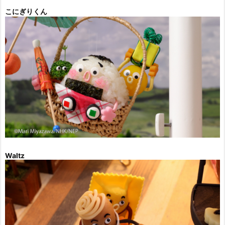
こにぎりくん
Waltz