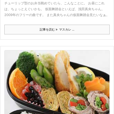
チューリップ型のお弁当眺めていたら、こんなことに。 お昼にこれ
は、ちょっとえぐいかも。 仮面舞踏会といえば、浅田真央ちゃん。
2009年のフリーの曲です。 また真央ちゃんの仮面舞踏会見たいなぁ。
記事を読む
マスカレ ...