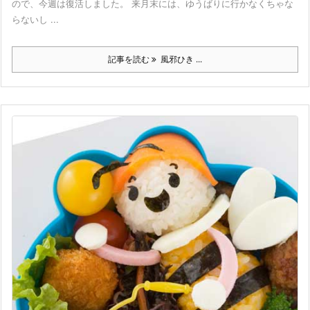
ので、今週は復活しました。 来月末には、ゆうばりに行かなくちゃな
らないし ...
記事を読む
風邪ひき ...