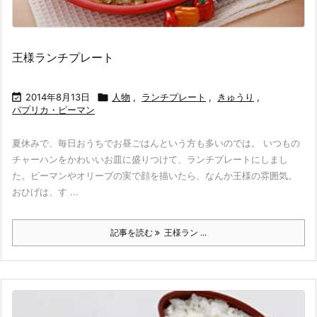
王様ランチプレート

2014年8月13日

人物
,
ランチプレート
,
きゅうり
,
パプリカ・ピーマン
夏休みで、毎日おうちでお昼ごはんという方も多いのでは。 いつもの
チャーハンをかわいいお皿に盛りつけて、ランチプレートにしまし
た。ピーマンやオリーブの実で顔を描いたら、なんか王様の雰囲気。
おひげは、す ...
記事を読む
王様ラン ...