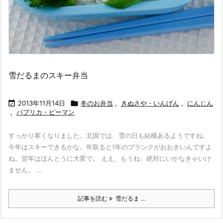
雪だるまのスキー弁当

2013年11月14日

冬のお弁当
,
きぬさや・いんげん
,
にんじん
,
パプリカ・ピーマン
すっかり寒くなりました。北国では、雪の日も結構あるようですね。
今年はスキーできるかな。年取ると1年のブランクがおおきいんですよ
ね。翌年はほんとうに大変で。 ええ、もうね、絶対にいかなきゃいけ
ません。 ...
記事を読む
雪だるま ...