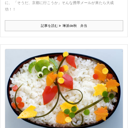
に、 「そうだ、京都に行こうか」そんな携帯メールが来たら大成
功！！
記事を読む
琳派de秋 弁当