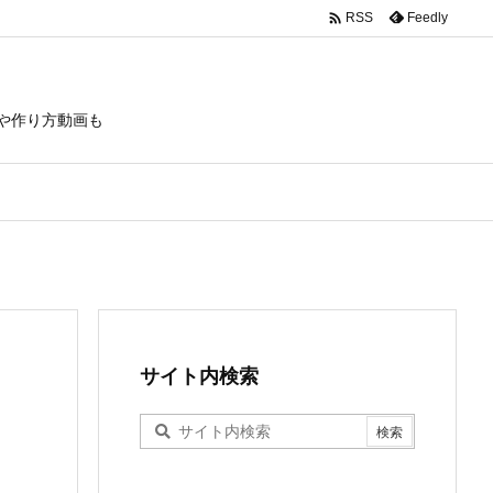

Feedly
RSS
や作り方動画も
サイト内検索