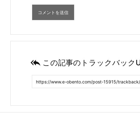

この記事のトラックバックU