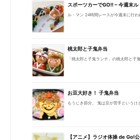
スポーツカーでGO!! – 今週末
ル・マン 24時間レースが今週末に行われ
桃太郎と子鬼弁当
「桃太郎と子鬼ランチ」の桃太郎と子鬼を
お豆大好き！ 子鬼弁当
もうじき節分。 鬼は豆が苦手というけど
【アニメ】ラジオ体操 de Go!