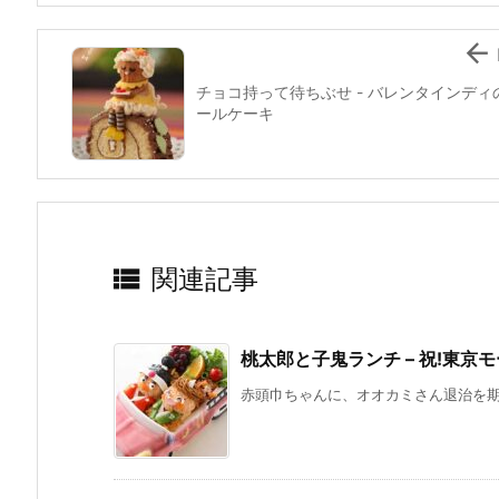

チョコ持って待ちぶせ - バレンタインディ
ールケーキ

関連記事
桃太郎と子鬼ランチ – 祝!東京
赤頭巾ちゃんに、オオカミさん退治を期待