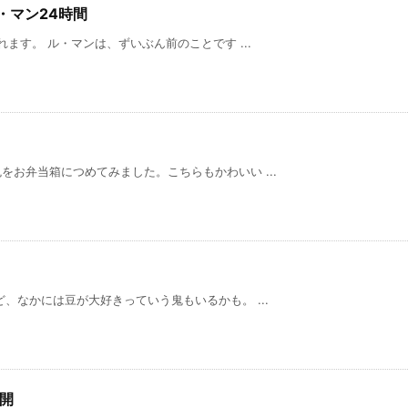
ル・マン24時間
ます。 ル・マンは、ずいぶん前のことです ...
お弁当箱につめてみました。こちらもかわいい ...
、なかには豆が大好きっていう鬼もいるかも。 ...
公開