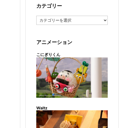
カテゴリー
カ
テ
ゴ
リ
ー
アニメーション
こにぎりくん
Waltz