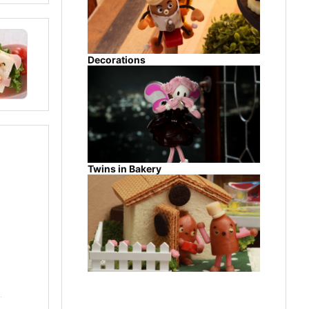
Decorations
Twins in Bakery