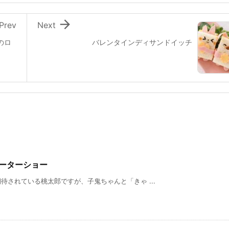

Prev
Next
のロ
バレンタインディサンドイッチ
モーターショー
されている桃太郎ですが、子鬼ちゃんと「きゃ ...