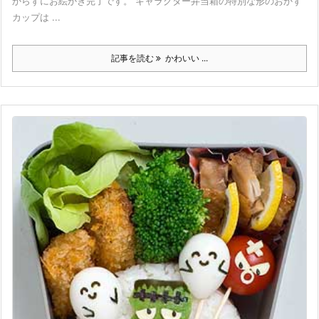
からずにお絵かき完了です。 キャラクター弁当箱の特別な形のおかず
カップは ...
記事を読む
かわいい ...