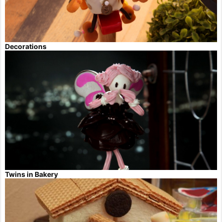
Decorations
Twins in Bakery