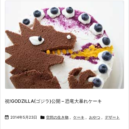
祝!GODZILLA(ゴジラ)公開 – 恐竜大暴れケーキ

2014年5月23日

空想の生き物
,
ケーキ
,
おやつ
,
デザート