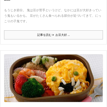
もうじき節分。 鬼は豆が苦手というけど、なかには豆が大好きってい
う鬼もいるかも。 豆がたくさん食べられる節分が近づいてきて、にっ
こりの子鬼です。
記事を読む
お豆大好 ...