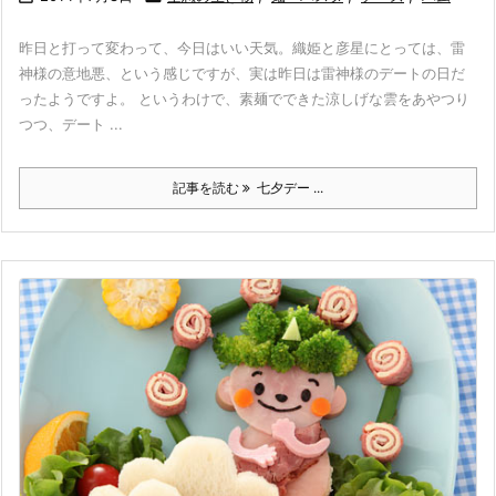
昨日と打って変わって、今日はいい天気。織姫と彦星にとっては、雷
神様の意地悪、という感じですが、実は昨日は雷神様のデートの日だ
ったようですよ。 というわけで、素麺でできた涼しげな雲をあやつり
つつ、デート ...
記事を読む
七夕デー ...