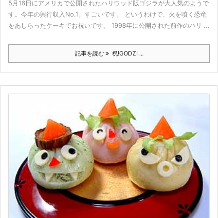
5月16日にアメリカで公開されたハリウッド版ゴジラが大人気のようで
す。今年の興行収入No.1。すごいです。 というわけで、火を噴く恐竜
をあしらったケーキでお祝いです。 1998年に公開された前作のハリ ...
記事を読む
祝!GODZI ...