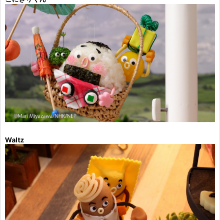
Waltz