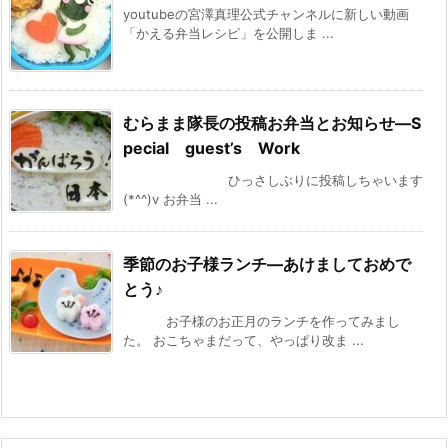
youtubeの宮澤真理公式チャンネルに新しい動画
「かえる弁当レシピ」を公開しま ...
むらまま隊長の投稿お弁当とお知らせ—S
pecial guest’s Work
ひっさしぶりに投稿しちゃいます
(*^^)v お弁当 ...
季節のお子様ランチ—あけましておめで
とう♪
お子様のお正月のランチを作ってみまし
た。 おこちゃまだって、やっぱり改ま ...