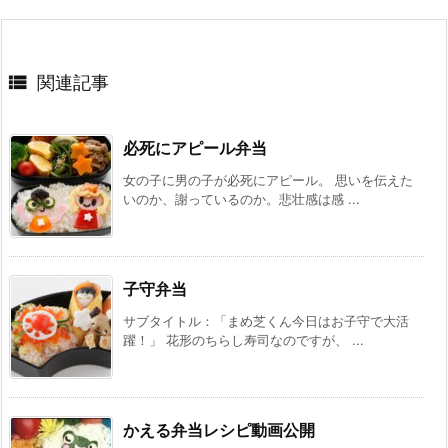

関連記事
必死にアピール弁当
女の子に男の子が必死にアピール。 思いを伝えた
いのか、謝っているのか。悲壮感は感 ...
子守弁当
サブタイトル：「まめ芝くん今日はお子守で大活
躍！」 花形のちらし寿司なのですが、 ...
かえる弁当レシピ動画公開