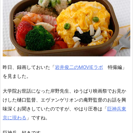
昨日、録画しておいた「
岩井俊二のMOVIEラボ
特撮編」
を見ました。
大学院お世話になった岸野先生、ゆうばり映画祭でお見か
けした樋口監督、エヴァンゲリオンの庵野監督のお話を興
味深くお聞きしていたのですが、やはり圧巻は「
巨神兵東
京に現わる
」ですね。
巨神兵、好きです。