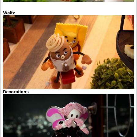
Waltz
Decorations