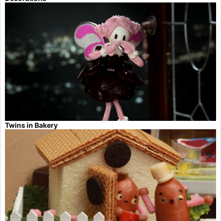
Twins in Bakery