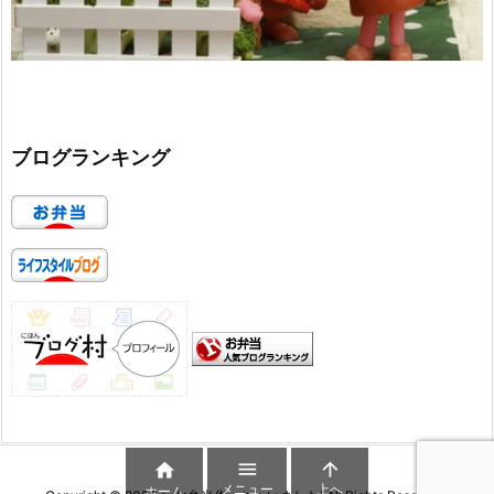
ブログランキング



メニュー
上へ
ホーム