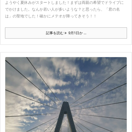
ようやく夏休みがスタートしました！まずは両親の希望でドライブに
でかけました。なんか若い人が多いような？と思ったら、「君の名
は」の聖地でした！確かにメテオが降ってきそう！！
記事を読む
9月1日か ...