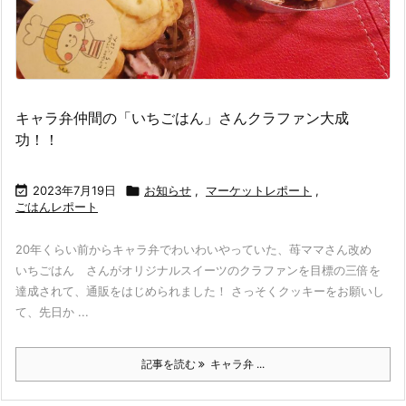
キャラ弁仲間の「いちごはん」さんクラファン大成
功！！

2023年7月19日

お知らせ
,
マーケットレポート
,
ごはんレポート
20年くらい前からキャラ弁でわいわいやっていた、苺ママさん改め
いちごはん さんがオリジナルスイーツのクラファンを目標の三倍を
達成されて、通販をはじめられました！ さっそくクッキーをお願いし
て、先日か ...
記事を読む
キャラ弁 ...