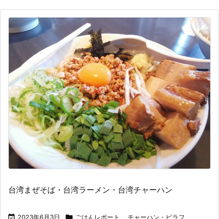
台湾まぜそば・台湾ラーメン・台湾チャーハン

2023年6月3日

ごはんレポート
,
チャーハン・ピラフ