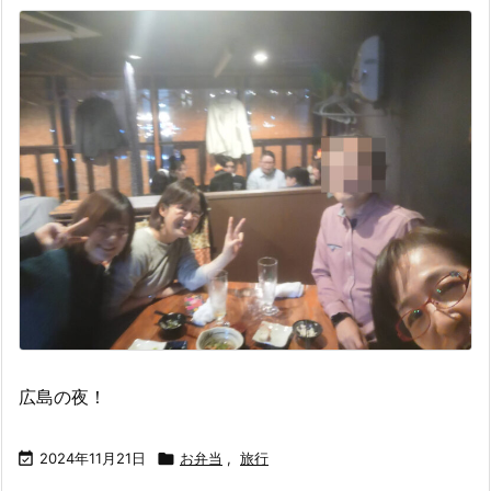
広島の夜！

2024年11月21日

お弁当
,
旅行