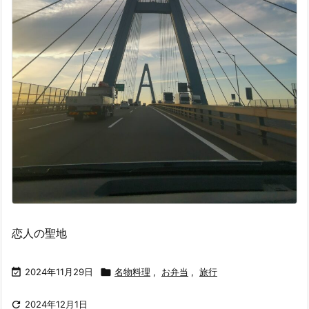
恋人の聖地

2024年11月29日

名物料理
,
お弁当
,
旅行

2024年12月1日