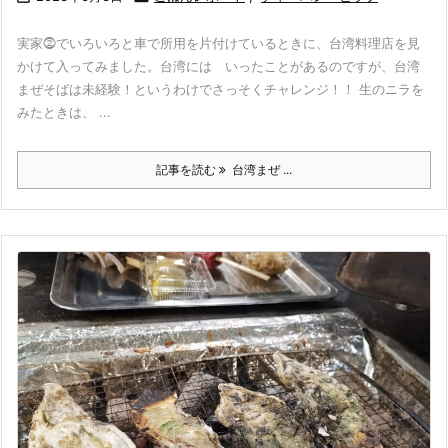
実家⓶でいろいろと車で所用を片付けているときに、台湾料理店を見
かけて入ってみました。台湾には いったことがあるのですが、台湾
まぜそばは未経験！というわけでさっそくチャレンジ！！ 生のニラを
みたときは、 ...
記事を読む
台湾まぜ ...