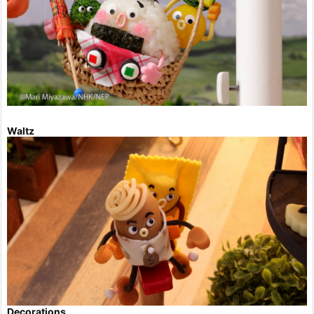
Waltz
Decorations