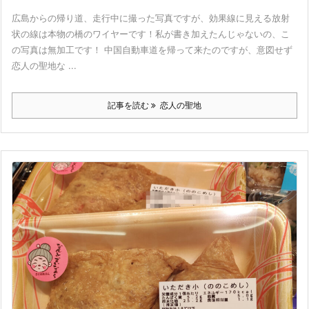
広島からの帰り道、走行中に撮った写真ですが、効果線に見える放射
状の線は本物の橋のワイヤーです！私が書き加えたんじゃないの、こ
の写真は無加工です！ 中国自動車道を帰って来たのですが、意図せず
恋人の聖地な ...
記事を読む
恋人の聖地