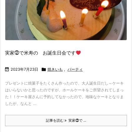
実家⓶で米寿の お誕生日会です

2023年7月23日

焼きいも
,
パーティ
プレゼントに焼菓子をたくさん作ったので、大人誕生日だし～ケーキ
はいらないかと思ったのですが、ホールケーキをご所望されてしまっ
た！！ケーキ屋さんに予約してなかったので、地味なケーキとなりま
したが、なんと ...
記事を読む
実家⓶で ...