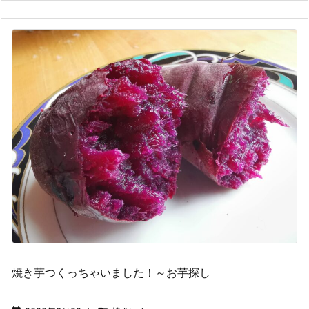
焼き芋つくっちゃいました！～お芋探し