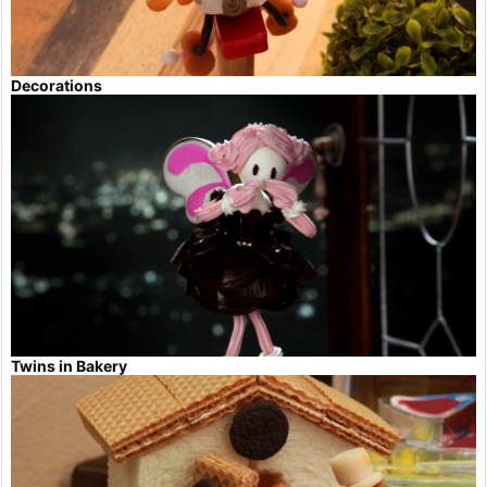
Decorations
Twins in Bakery