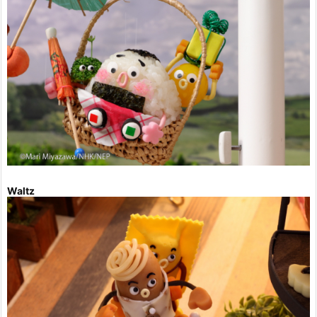
Waltz