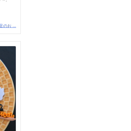
のお ...