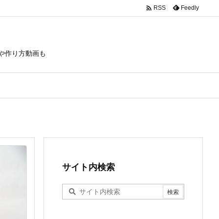

Feedly
RSS
や作り方動画も
サイト内検索