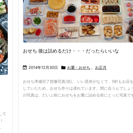
おせち 後は詰めるだけ・・・だったらいいな

2014年12月30日

お重・おせち
,
お正月
おせち準備完了想像写真(笑)。 いい昆布がなくて、5軒もお店
していたため、おせち作りは遅れています。間に合うんでしょうか
の写真は、だいぶ前におせちをお重に詰める前にとった写真です。
して
了！
.