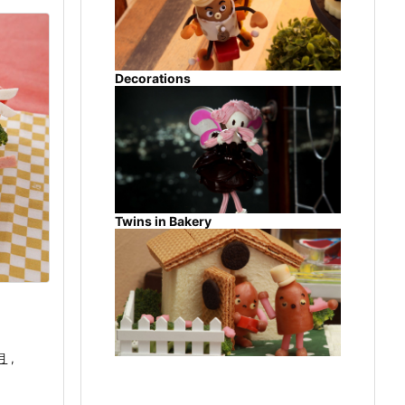
Decorations
Twins in Bakery
月
,