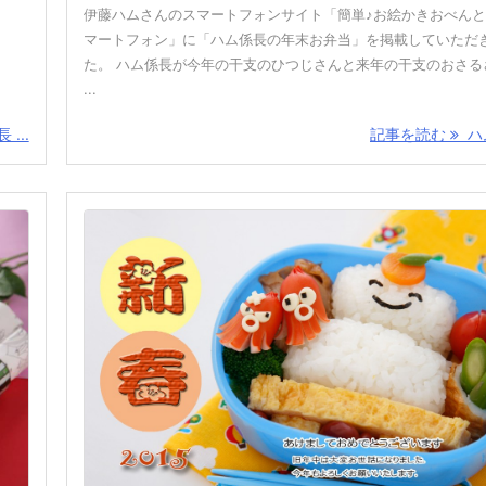
伊藤ハムさんのスマートフォンサイト「簡単♪お絵かきおべんとう 
マートフォン」に「ハム係長の年末お弁当」を掲載していただ
た。 ハム係長が今年の干支のひつじさんと来年の干支のおさる
...
...
記事を読む
ハム