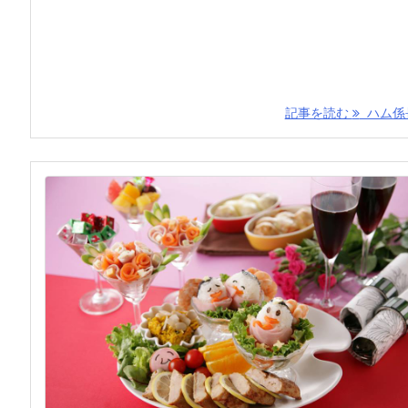
記事を読む
ハム係長 