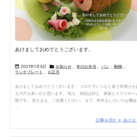
あけましておめでとうございます。

2021年1月3日

お知らせ
,
冬のお弁当
,
パン
,
動物
,
ランチプレート
,
お正月
あけましておめでとうございます。 コロナでいつもと違う年明けを
えの方も多いかと思います。 私も、初詣は控え、家族とステイホー
態です。 皆さまも、ご自愛ください。 さて、昨年もいろいろな機
...
記事を読む
あけまし 