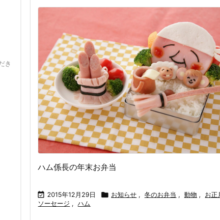
だき
ハム係長の年末お弁当

2015年12月29日

お知らせ
,
冬のお弁当
,
動物
,
お正
ソーセージ
,
ハム