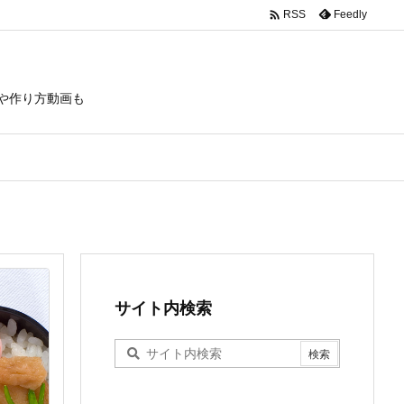

Feedly
RSS
や作り方動画も
サイト内検索