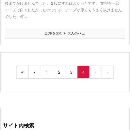
後までかけませんでした。２段にすればよかったです。 文字を一部
チーズで白くしたかったのですが チーズが厚くてうまく抜けません
でした。何 ...
記事を読む
大人のバ ...
«
‹
1
2
3
4
›
»
サイト内検索