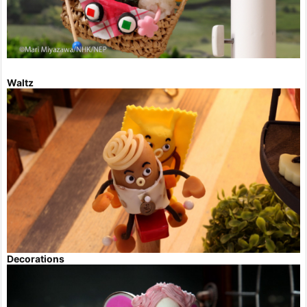
Waltz
Decorations