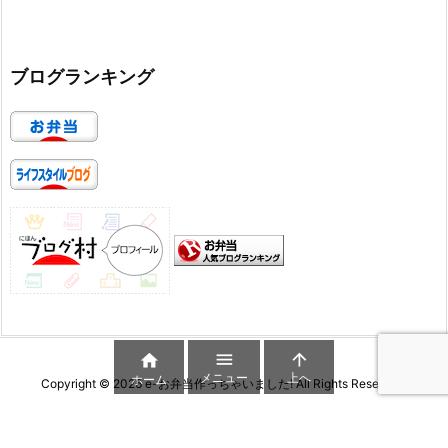
ブログランキング



メニュー
上へ
ホーム
Copyright ©
2026
e-お弁当作っちゃいました!
All Rights Reserved.
WordPress Luxeritas Theme is provided by "
Thought is free
".