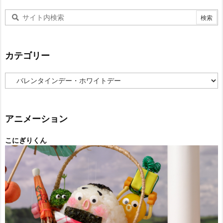
カテゴリー
カ
テ
ゴ
リ
ー
アニメーション
こにぎりくん