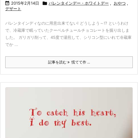

2015年2月14日

バレンタインデー・ホワイトデー
,
おやつ
,
デザート
バレンタインディなのに用意出来てない! どうしよう～!? というわけ
で、冷蔵庫で眠っていたクーベルチュールチョコレートを掘り出しま
した。 ガリガリ削って、45度で湯煎して、シリコン型にいれて冷蔵庫
でか ...
記事を読む
慌てて作 ...