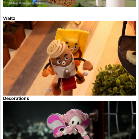
Waltz
Decorations