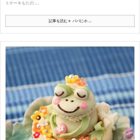
トケーキもたの ...
記事を読む
パパにホ ...