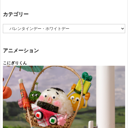
カテゴリー
カ
テ
ゴ
リ
ー
アニメーション
こにぎりくん