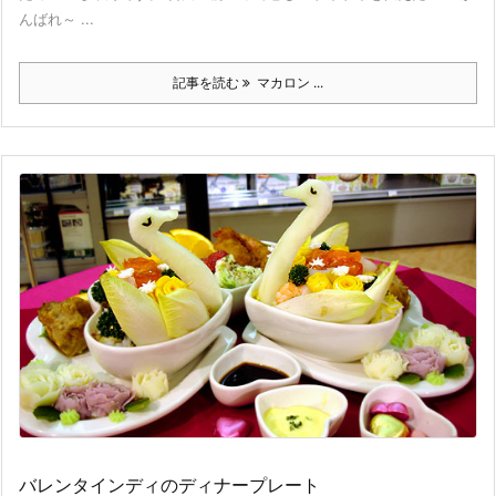
んばれ～ ...
記事を読む
マカロン ...
バレンタインディのディナープレート