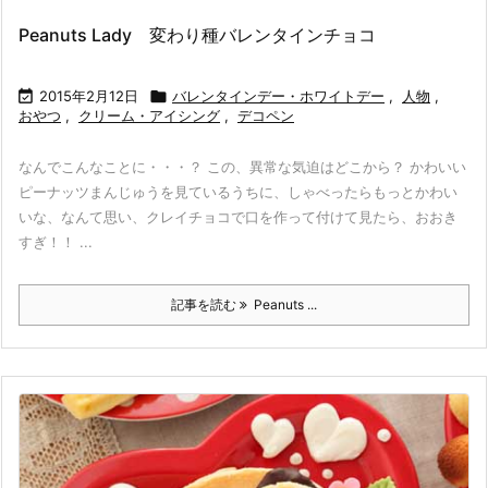
Peanuts Lady 変わり種バレンタインチョコ

2015年2月12日

バレンタインデー・ホワイトデー
,
人物
,
おやつ
,
クリーム・アイシング
,
デコペン
なんでこんなことに・・・？ この、異常な気迫はどこから？ かわいい
ピーナッツまんじゅうを見ているうちに、しゃべったらもっとかわい
いな、なんて思い、クレイチョコで口を作って付けて見たら、おおき
すぎ！！ ...
記事を読む
Peanuts ...