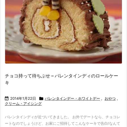
チョコ持って待ちぶせ – バレンタインディのロールケー
キ

2014年1月22日

バレンタインデー・ホワイトデー
,
おやつ
,
クリーム・アイシング
バレンタインディが近づいてきました。 お外でデートなら、チョコレ
ートなのでしょうけど、お家にご招待してこんなケーキで告白!なんて