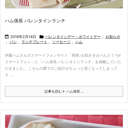
ハム係長 バレンタインランチ

2016年2月14日

バレンタインデー・ホワイトデー
,
お知らせ
,
パン
,
ランチプレート
,
ソーセージ
,
ハム
伊藤ハムさんのスマートフォンサイト「簡単♪お絵かきおべんとう for
スマートフォン」に「ハム係長 バレンタインランチ」を掲載していた
だきました。 こちらの際でのご紹介がちょっと遅くなってしまって、
ラ ...
記事を読む
ハム係長 ...