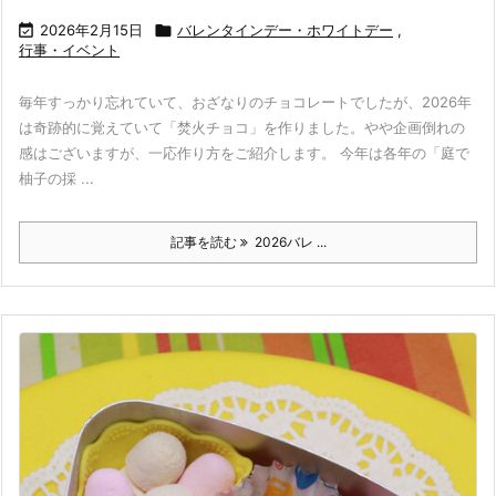

2026年2月15日

バレンタインデー・ホワイトデー
,
行事・イベント
毎年すっかり忘れていて、おざなりのチョコレートでしたが、2026年
は奇跡的に覚えていて「焚火チョコ」を作りました。やや企画倒れの
感はございますが、一応作り方をご紹介します。 今年は各年の「庭で
柚子の採 ...
記事を読む
2026バレ ...