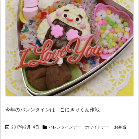
今年のバレンタインは こにぎりくん作戦！

2017年2月14日

バレンタインデー・ホワイトデー
,
お弁当