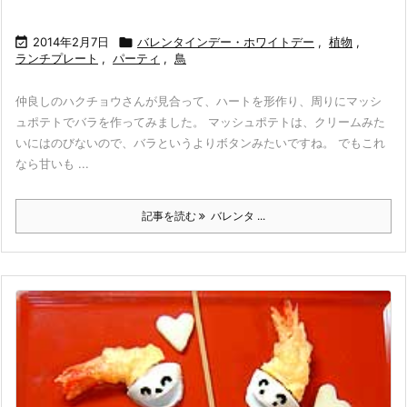

2014年2月7日

バレンタインデー・ホワイトデー
,
植物
,
ランチプレート
,
パーティ
,
鳥
仲良しのハクチョウさんが見合って、ハートを形作り、周りにマッシ
ュポテトでバラを作ってみました。 マッシュポテトは、クリームみた
いにはのびないので、バラというよりボタンみたいですね。 でもこれ
なら甘いも ...
記事を読む
バレンタ ...