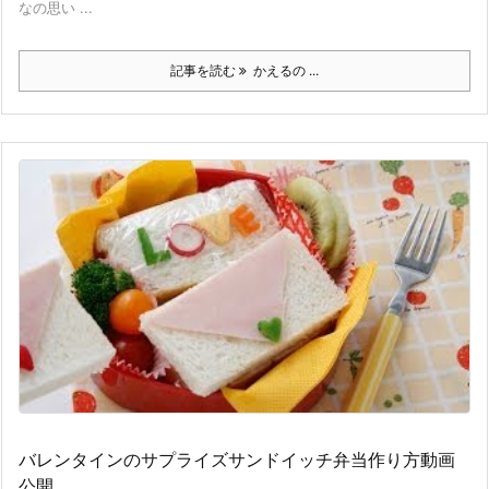
なの思い ...
記事を読む
かえるの ...
バレンタインのサプライズサンドイッチ弁当作り方動画
公開