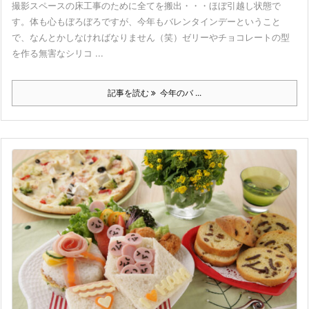
撮影スペースの床工事のために全てを搬出・・・ほぼ引越し状態で
す。体も心もぼろぼろですが、今年もバレンタインデーということ
で、なんとかしなければなりません（笑）ゼリーやチョコレートの型
を作る無害なシリコ ...
記事を読む
今年のバ ...