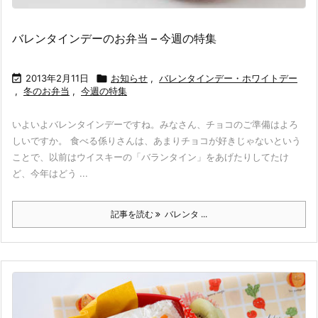
バレンタインデーのお弁当 – 今週の特集

2013年2月11日

お知らせ
,
バレンタインデー・ホワイトデー
,
冬のお弁当
,
今週の特集
いよいよバレンタインデーですね。みなさん、チョコのご準備はよろ
しいですか。 食べる係りさんは、あまりチョコが好きじゃないという
ことで、以前はウイスキーの「バランタイン」をあげたりしてたけ
ど、今年はどう ...
記事を読む
バレンタ ...