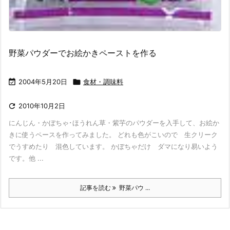
野菜パウダーでお絵かきペーストを作る

2004年5月20日

食材・調味料

2010年10月2日
にんじん・かぼちゃ･ほうれん草・紫芋のパウダーを入手して、お絵か
きに使うペースを作ってみました。 どれも色がこいので 生クリーク
でうすめたり 混色しています。 かぼちゃだけ ダマになり易いよう
です。他 ...
記事を読む
野菜パウ ...