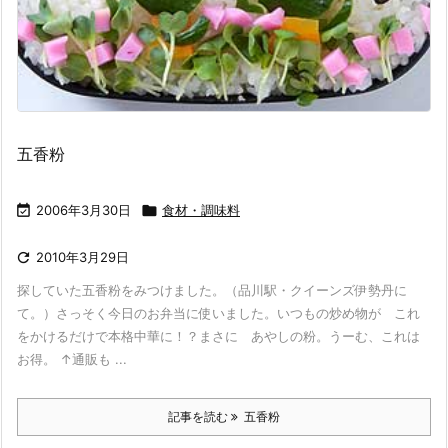
五香粉

2006年3月30日

食材・調味料

2010年3月29日
探していた五香粉をみつけました。（品川駅・クイーンズ伊勢丹に
て。）さっそく今日のお弁当に使いました。いつもの炒め物が これ
をかけるだけで本格中華に！？まさに あやしの粉。うーむ、これは
お得。 ↑通販も ...
記事を読む
五香粉