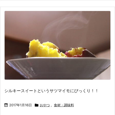
シルキースイートというサツマイモにびっくり！！

2017年1月16日

おやつ
,
食材・調味料