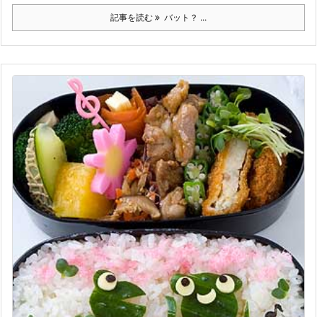
記事を読む
バット？ ...