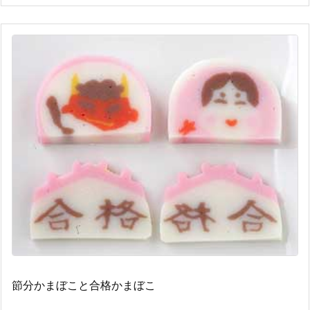
節分かまぼこと合格かまぼこ