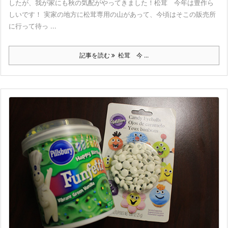
したが、我が家にも秋の気配がやってきました！松茸 今年は豊作ら
しいです！ 実家の地方に松茸専用の山があって、今頃はそこの販売所
に行って待っ ...
記事を読む
松茸 今 ...