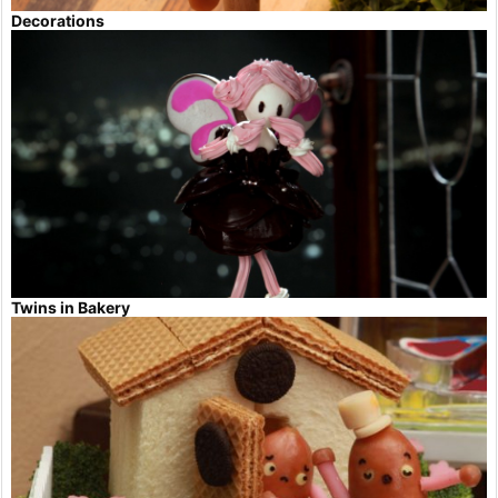
Decorations
Twins in Bakery