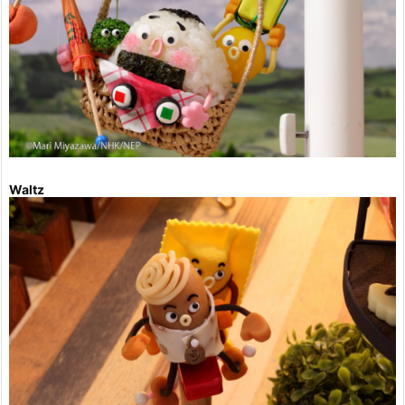
Waltz