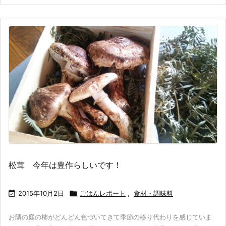
松茸 今年は豊作らしいです！

2015年10月2日

ごはんレポート
,
食材・調味料
お隣の庭の柿がどんどん色づいてきて季節の移り代わりを感じていま