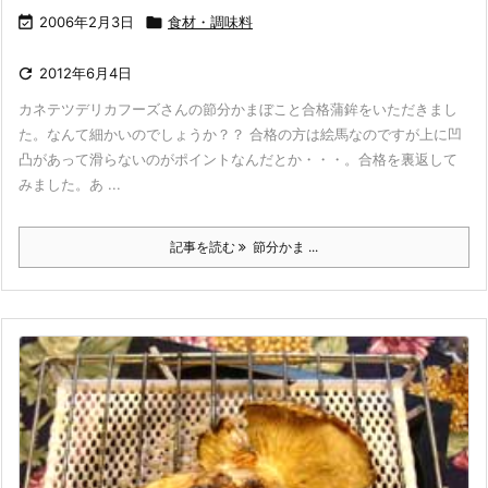

2006年2月3日

食材・調味料

2012年6月4日
カネテツデリカフーズさんの節分かまぼこと合格蒲鉾をいただきまし
た。なんて細かいのでしょうか？？ 合格の方は絵馬なのですが上に凹
凸があって滑らないのがポイントなんだとか・・・。合格を裏返して
みました。あ ...
記事を読む
節分かま ...