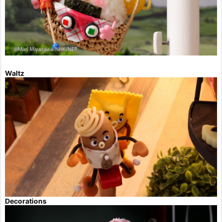
Waltz
Decorations