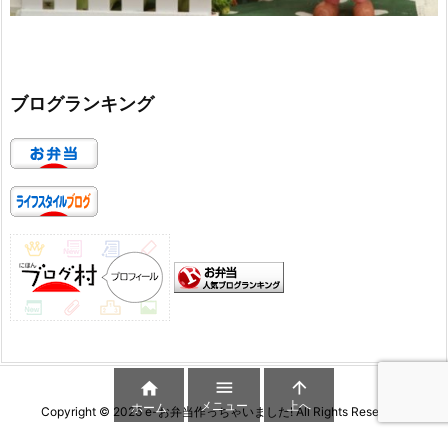
ブログランキング



メニュー
上へ
ホーム
Copyright ©
2026
e-お弁当作っちゃいました!
All Rights Reserved.
WordPress Luxeritas Theme is provided by "
Thought is free
".