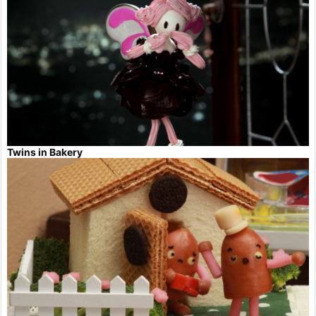
Twins in Bakery