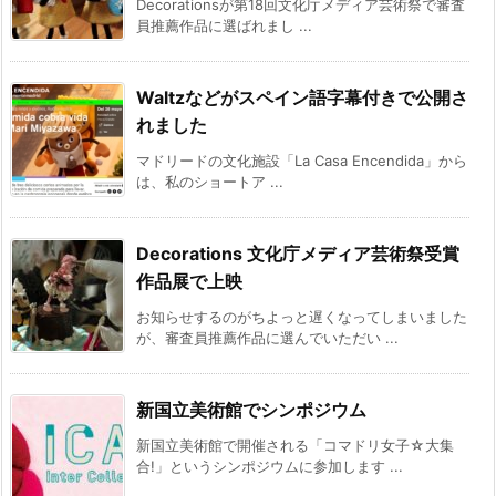
Decorationsが第18回文化庁メディア芸術祭で審査
員推薦作品に選ばれまし ...
Waltzなどがスペイン語字幕付きで公開さ
れました
マドリードの文化施設「La Casa Encendida」から
は、私のショートア ...
Decorations 文化庁メディア芸術祭受賞
作品展で上映
お知らせするのがちよっと遅くなってしまいました
が、審査員推薦作品に選んでいただい ...
新国立美術館でシンポジウム
新国立美術館で開催される「コマドリ女子☆大集
合!」というシンポジウムに参加します ...