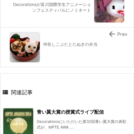
Decorationsが富川国際学生アニメーショ
ンフェスティバルにノミネート

Prev
仲良しこぶたとたぬきの弁当

関連記事
青い翼大賞の授賞式ライブ配信
Decorationsにいただいた第32回青い翼大賞の表彰
式が、MPTE AWA ...