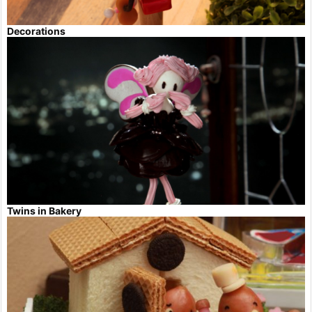
Decorations
Twins in Bakery