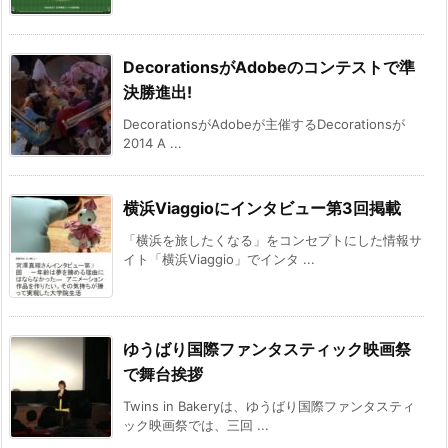
DecorationsがAdobeのコンテストで準
決勝進出!
DecorationsがAdobeが主催するDecorationsが
2014 A ...
横浜Viaggioにインタビュー第3回掲載
「横浜を旅したくなる」をコンセプトにした情報サ
イト「横浜Viaggio」でインタ ...
ゆうばり国際ファンタスティック映画祭
で舞台挨拶
Twins in Bakeryは、ゆうばり国際ファンタスティ
ック映画祭では、三回 ...