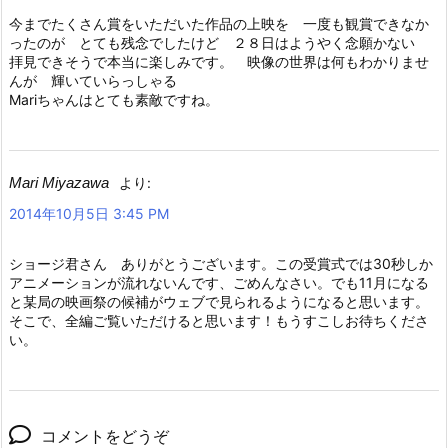
今までたくさん賞をいただいた作品の上映を 一度も観賞できなか
ったのが とても残念でしたけど ２８日はようやく念願かない
拝見できそうで本当に楽しみです。 映像の世界は何もわかりませ
んが 輝いていらっしゃる
Mariちゃんはとても素敵ですね。
Mari Miyazawa
より:
2014年10月5日 3:45 PM
ショージ君さん ありがとうございます。この受賞式では30秒しか
アニメーションが流れないんです、ごめんなさい。でも11月になる
と某局の映画祭の候補がウェブで見られるようになると思います。
そこで、全編ご覧いただけると思います！もうすこしお待ちくださ
い。
コメントをどうぞ