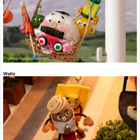
Waltz