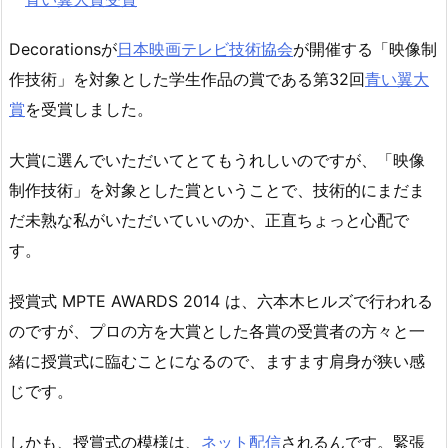
Decorationsが
日本映画テレビ技術協会
が開催する「映像制
作技術」を対象とした学生作品の賞である第32回
青い翼大
賞
を受賞しました。
大賞に選んでいただいてとてもうれしいのですが、「映像
制作技術」を対象とした賞ということで、技術的にまだま
だ未熟な私がいただいていいのか、正直ちょっと心配で
す。
授賞式 MPTE AWARDS 2014 は、六本木ヒルズで行われる
のですが、プロの方を大賞とした各賞の受賞者の方々と一
緒に授賞式に臨むことになるので、ますます肩身が狭い感
じです。
しかも、授賞式の模様は、
ネット配信
されるんです。緊張