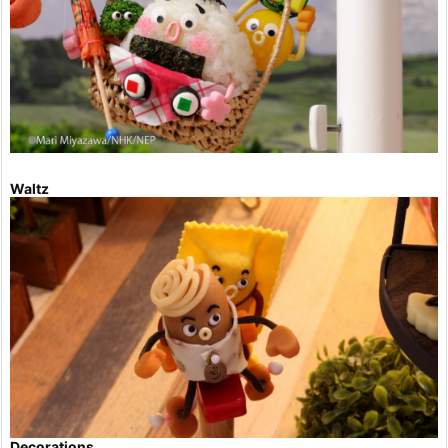
Waltz
Decorations