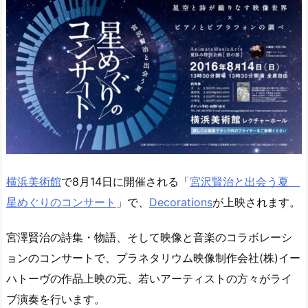
横浜美術館
で8月14日に開催される「
宮沢賢治と出会う夏
星めぐりのコンサート
」で、
Decorations
が上映されます。
宮澤賢治の詩集・物語、そして映像と音楽のコラボレーシ
ョンのコンサートで、プラネタリウム映像制作会社(株)イー
ハトーヴの作品上映の元、若いアーティストの方々がライ
ブ演奏を行います。