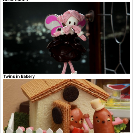
Twins in Bakery