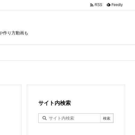

Feedly
RSS
や作り方動画も
サイト内検索