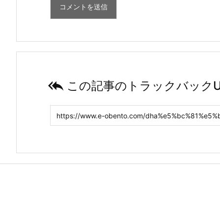

この記事のトラックバックU