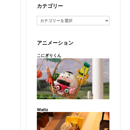
カテゴリー
カ
テ
ゴ
リ
ー
アニメーション
こにぎりくん
Waltz