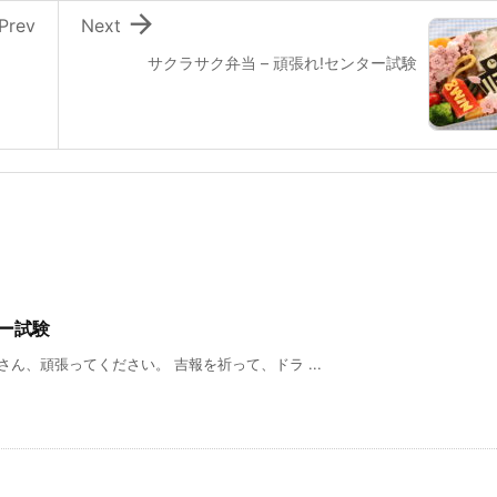

Prev
Next
サクラサク弁当 – 頑張れ!センター試験
ター試験
ん、頑張ってください。 吉報を祈って、ドラ ...