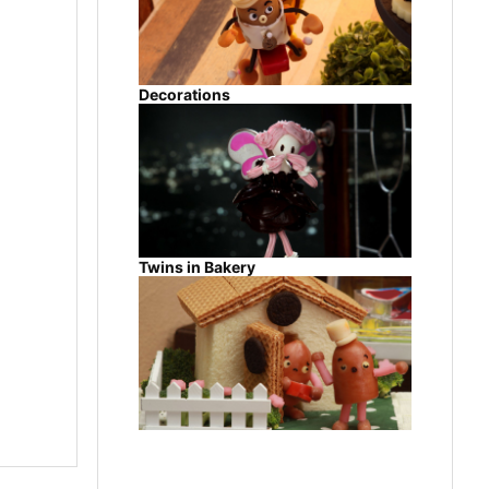
Decorations
Twins in Bakery