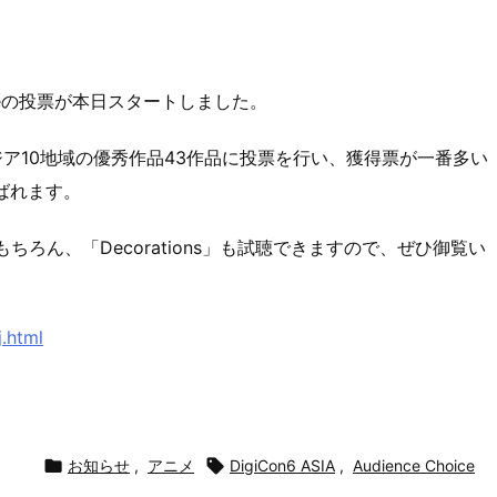
 Choiceの投票が本日スタートしました。
されたアジア10地域の優秀作品43作品に投票を行い、獲得票が一番多い
に選ばれます。
ろん、「Decorations」も試聴できますので、ぜひ御覧い
j.html

お知らせ
,
アニメ

DigiCon6 ASIA
,
Audience Choice