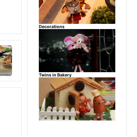
Decorations
Twins in Bakery