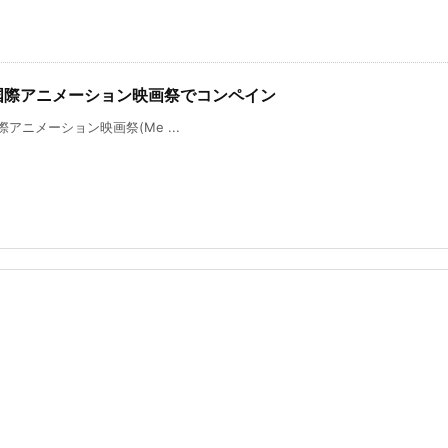
ルボルン国際アニメーション映画祭でコンペイン
ン国際アニメーション映画祭(Me ...