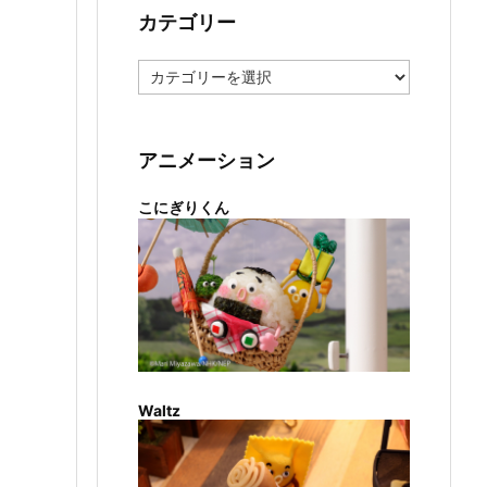
カテゴリー
カ
テ
ゴ
リ
ー
アニメーション
こにぎりくん
Waltz