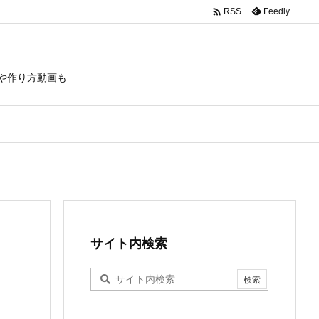

Feedly
RSS
や作り方動画も
サイト内検索