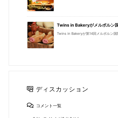
Twins in Bakeryがメ
Twins in Bakeryが第14回メルボル
ディスカッション
コメント一覧