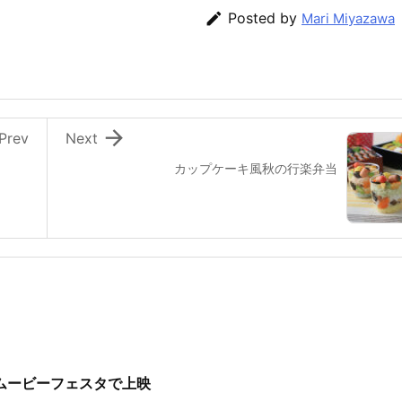

Posted by
Mari Miyazawa

Prev
Next
カップケーキ風秋の行楽弁当
ョートムービーフェスタで上映