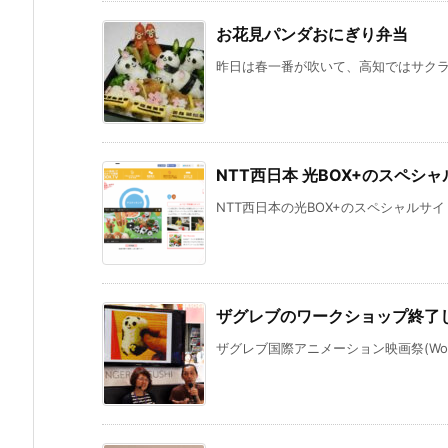
お花見パンダおにぎり弁当
昨日は春一番が吹いて、高知ではサクラが
NTT西日本 光BOX+のスペシ
NTT西日本の光BOX+のスペシャルサイト
ザグレブのワークショップ終了
ザグレブ国際アニメーション映画祭(World Fest