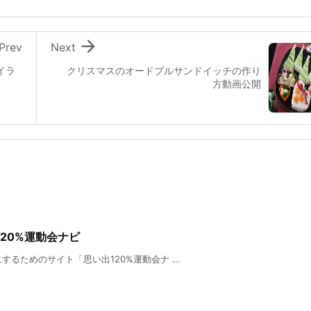

Prev
Next
イラ
クリスマスのオードブルサンドイッチの作り
方動画公開
120%運動会ナビ
するためのサイト「思い出120%運動会ナ ...