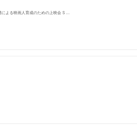
携による映画人育成のための上映会 S ...