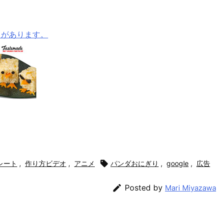
メがあります。
レート
,
作り方ビデオ
,
アニメ

パンダおにぎり
,
google
,
広告

Posted by
Mari Miyazawa