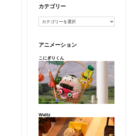
カテゴリー
カ
テ
ゴ
リ
ー
アニメーション
こにぎりくん
Waltz