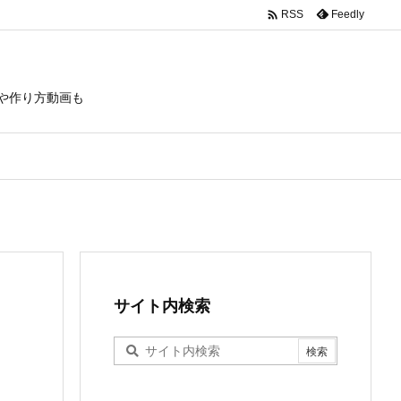

Feedly
RSS
や作り方動画も
サイト内検索