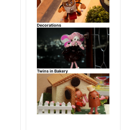
Decorations
Twins in Bakery