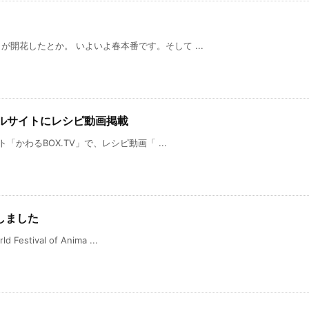
開花したとか。 いよいよ春本番です。そして ...
ャルサイトにレシピ動画掲載
「かわるBOX.TV」で、レシピ動画「 ...
しました
ival of Anima ...