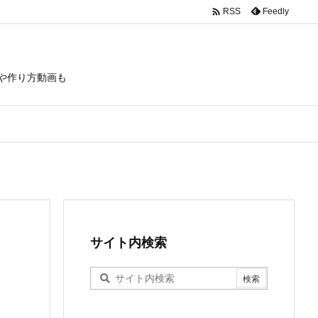

Feedly
RSS
や作り方動画も
サイト内検索