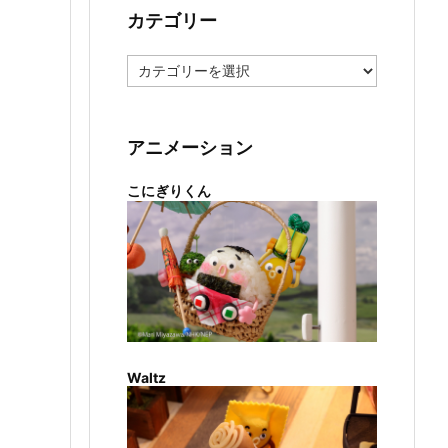
カテゴリー
カ
テ
ゴ
リ
ー
アニメーション
こにぎりくん
Waltz