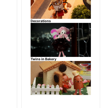
Decorations
Twins in Bakery