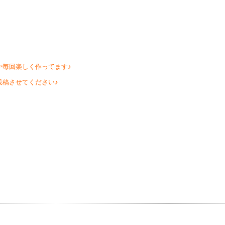
か毎回楽しく作ってます♪
投稿させてください♪