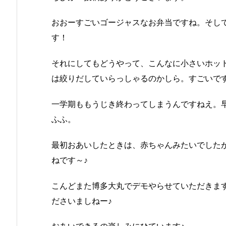
おおーすごいゴージャスなお弁当ですね。そし
す！
それにしてもどうやって、こんなに小さいホッ
は絞りだしていらっしゃるのかしら。すごいで
一学期ももうじき終わってしまうんですねえ。
ふふ。
最初おあいしたときは、赤ちゃんみたいでしたが
ねです～♪
こんどまた博多大丸でデモやらせていただきま
ださいましねー♪