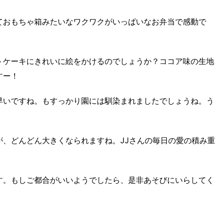
ておもちゃ箱みたいなワクワクがいっぱいなお弁当で感動で
トケーキにきれいに絵をかけるのでしょうか？ココア味の生地
すー！
早いですね。もすっかり園には馴染まれましたでしょうね。う
、どんどん大きくなられますね。JJさんの毎日の愛の積み重
す。もしご都合がいいようでしたら、是非あそびにいらしてく