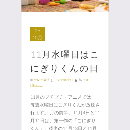
26
10月
11月水曜日はこ
にぎりくんの日
in
テレビ放送
0 Comments
by
Mari
Miyazawa
11月のプチプチ・アニメでは、
毎週水曜日にこぎりくんが放送さ
れます。 月の前半、11月4日と11
月11日は、第一作の「こにぎり
くん」。後半の11月18日と11月