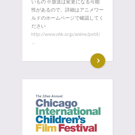
いもの ※放送は変更になる可能
性があるので、詳細はアニメワー
ルドのホームページで確認してく
ださい
http://www.nhk.or.jp/anime/petit/
...