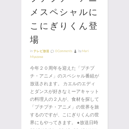
メスペシャルに
こにぎりくん登
場
in
テレビ放送
0 Comments
by
Mari
Miyazawa
今年２０周年を迎えた「プチプ
チ・アニメ」のスペシャル番組が
放送されます。 カエルのエディ
とダンスが好きなミーアキャット
の料理人の２人が、食材を探して
「プチプチ・アニメ」の世界を旅
するのですが、こにぎりくんの世
界にもやってきます。 ●放送日時