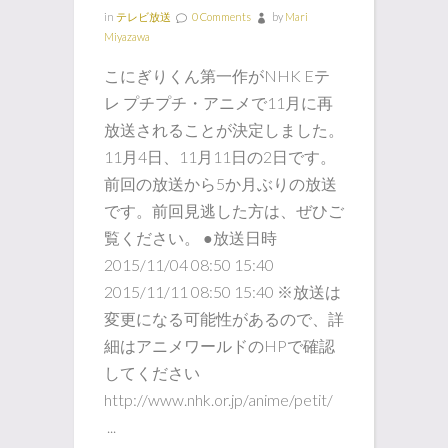
in
テレビ放送
0 Comments
by
Mari
Miyazawa
こにぎりくん第一作がNHK Eテ
レ プチプチ・アニメで11月に再
放送されることが決定しました。
11月4日、11月11日の2日です。
前回の放送から5か月ぶりの放送
です。前回見逃した方は、ぜひご
覧ください。 ●放送日時
2015/11/04 08:50 15:40
2015/11/11 08:50 15:40 ※放送は
変更になる可能性があるので、詳
細はアニメワールドのHPで確認
してください
http://www.nhk.or.jp/anime/petit/
...