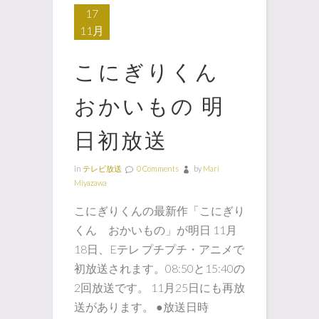
17
11月
こにぎりくん
おかいもの 明
日初放送
in
テレビ放送
0 Comments
by
Mari
Miyazawa
こにぎりくんの最新作「こにぎり
くん おかいもの」が明日 11月
18日、Eテレ プチプチ・アニメで
初放送されます。08:50と15:40の
2回放送です。 11月25日にも再放
送があります。 ●放送日時