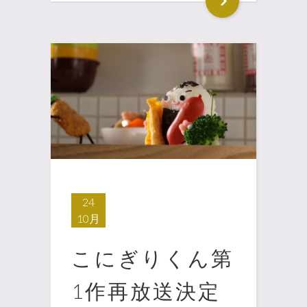
24
10月
こにぎりくん第
1作再放送決定