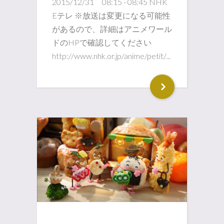
2015/12/31 08:15 - 08:45 NHK
Eテレ ※放送は変更になる可能性
があるので、詳細はアニメワール
ドのHPで確認してください
http://www.nhk.or.jp/anime/petit/...