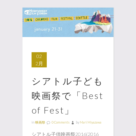
02
2月
シアトル子ども
映画祭で「Best
of Fest」
in
映画祭
0 Comments
by
Mari Miyazawa
シアトル子供映画祭2016(2016