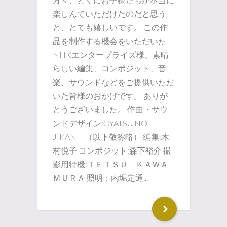
楽しんでいただけたのだと思う
と、とても嬉しいです。 この作
品を制作する機会をいただいた
NHKエンタープライズ様、素晴
らしい編集、コンポジット、音
楽、サウンドなどをご提供いただ
いた皆様のおかげです。 ありが
とうございました。 作曲・サウ
ンドデザイン:OYATSU NO
JIKAN （以下敬称略） 編集:木
村悦子 コンポジット:森下裕介 撮
影用特機:ＴＥＴＳＵ ＫＡＷＡ
ＭＵＲＡ 照明：内堀定通...