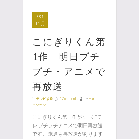
03
11月
こにぎりくん第
1作 明日プチ
プチ・アニメで
再放送
in
テレビ放送
0 Comments
by
Mari
Miyazawa
こにぎりくん第一作がNHK Eテ
レ プチプチアニメで明日再放送
です。 来週も再放送があります