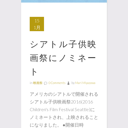
15
1月
シアトル子供映
画祭にノミネー
ト
in
映画祭
0 Comments
by
Mari Miyazawa
アメリカのシアトルで開催される
シアトル子供映画祭2016(2016
Children's Film Festival Seattle)に
ノミネートされ、上映されること
になりました。 ●開催日時