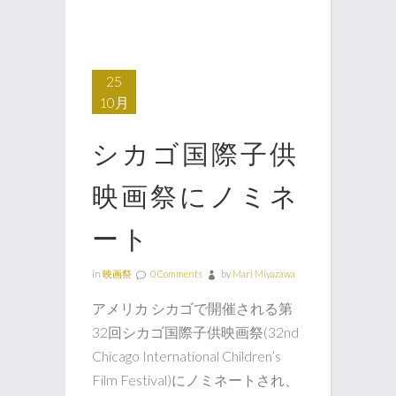
25
10月
シカゴ国際子供
映画祭にノミネ
ート
in
映画祭
0 Comments
by
Mari Miyazawa
アメリカ シカゴで開催される第
32回シカゴ国際子供映画祭(32nd
Chicago International Children’s
Film Festival)にノミネートされ、