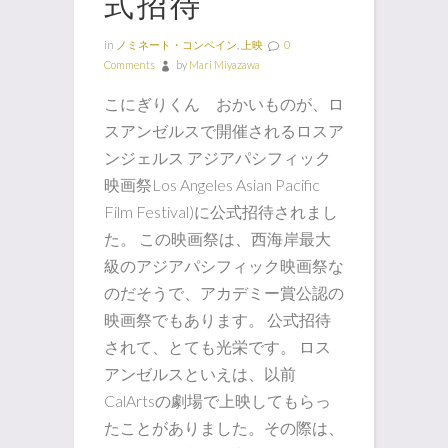
式招待
in
ノミネート・コンペイン
,
上映
0
Comments
by
Mari Miyazawa
こにぎりくん おかいものが、ロ
スアンゼルスで開催されるロスア
ンジェルス アジアパシフィック
映画祭Los Angeles Asian Pacific
Film Festival)に公式招待されまし
た。 この映画祭は、西海岸最大
級のアジアパシフィック映画祭な
のだそうで、アカデミー賞公認の
映画祭でもあります。 公式招待
されて、とても光栄です。 ロス
アンゼルスといえは、以前
CalArtsの劇場で上映してもらっ
たことがありました。その際は、