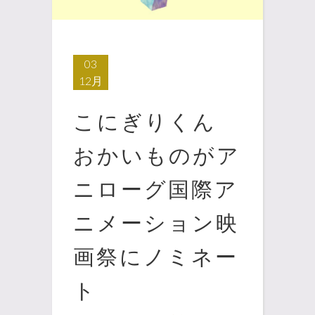
03
12月
こにぎりくん
おかいものがア
ニローグ国際ア
ニメーション映
画祭にノミネー
ト