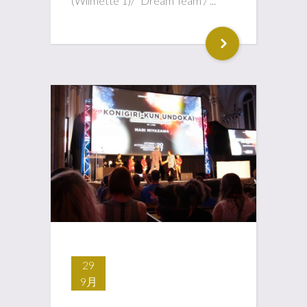
(Wilmette 1)/ "Dream Team"/ ...
29
9月