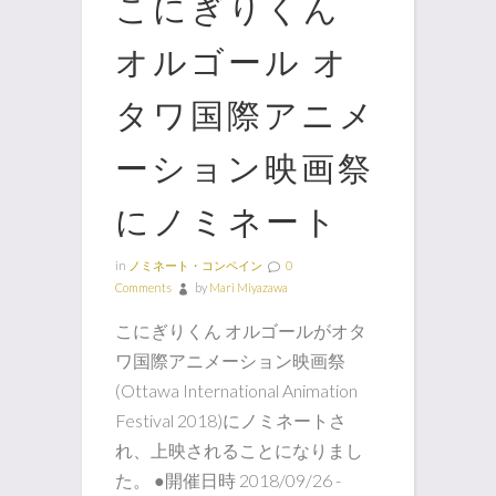
こにぎりくん
オルゴール オ
タワ国際アニメ
ーション映画祭
にノミネート
in
ノミネート・コンペイン
0
Comments
by
Mari Miyazawa
こにぎりくん オルゴールがオタ
ワ国際アニメーション映画祭
(Ottawa International Animation
Festival 2018)にノミネートさ
れ、上映されることになりまし
た。 ●開催日時 2018/09/26 -