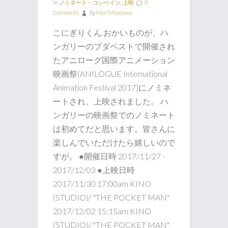
in
ノミネート・コンペイン
,
上映
0
Comments
by
Mari Miyazawa
こにぎりくん おかいものが、ハ
ンガリーのブダペストで開催され
たアニローグ国際アニメーション
映画祭(ANILOGUE International
Animation Festival 2017)にノミネ
ートされ、上映されました。 ハ
ンガリーの映画祭でのノミネート
は初めてだと思います。皆さんに
楽しんでいただけたら嬉しいので
すが。 ●開催日時 2017/11/27 -
2017/12/03 ●上映日時
2017/11/30 17:00am KINO
(STUDIO)/ "THE POCKET MAN"
2017/12/02 15:15am KINO
(STUDIO)/ "THE POCKET MAN"