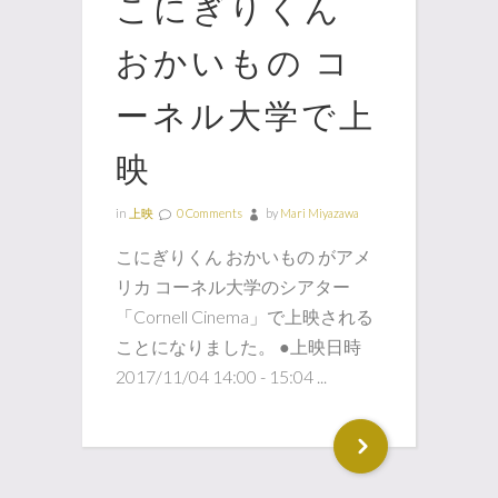
こにぎりくん
おかいもの コ
ーネル大学で上
映
in
上映
0 Comments
by
Mari Miyazawa
こにぎりくん おかいもの がアメ
リカ コーネル大学のシアター
「Cornell Cinema」で上映される
ことになりました。 ●上映日時
2017/11/04 14:00 - 15:04 ...