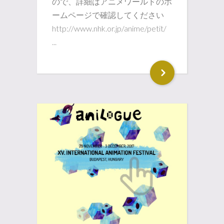
ので、詳細はアニメワールドのホ
ームページで確認してください
http://www.nhk.or.jp/anime/petit/
...