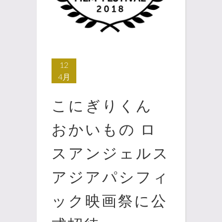
12
4月
こにぎりくん
おかいもの ロ
スアンジェルス
アジアパシフィ
ック映画祭に公