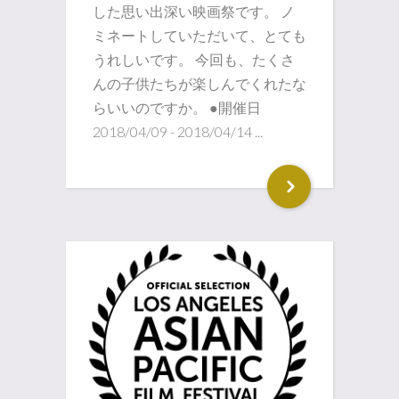
した思い出深い映画祭です。 ノ
ミネートしていただいて、とても
うれしいです。 今回も、たくさ
んの子供たちが楽しんでくれたな
らいいのですか。 ●開催日
2018/04/09 - 2018/04/14 ...