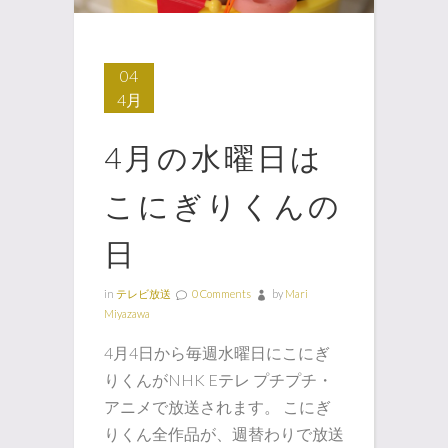
04
4月
4月の水曜日は
こにぎりくんの
日
in
テレビ放送
0 Comments
by
Mari
Miyazawa
4月4日から毎週水曜日にこにぎ
りくんがNHK Eテレ プチプチ・
アニメで放送されます。 こにぎ
りくん全作品が、週替わりで放送