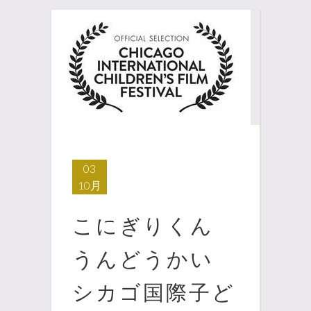
03
10月
こにぎりくん
うんどうかい
シカゴ国際子ど