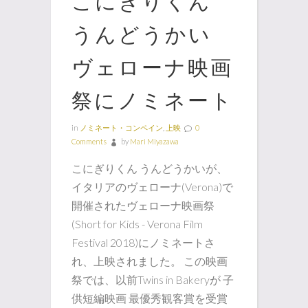
こにぎりくん
うんどうかい
ヴェローナ映画
祭にノミネート
in
ノミネート・コンペイン
,
上映
0
Comments
by
Mari Miyazawa
こにぎりくん うんどうかいが、
イタリアのヴェローナ(Verona)で
開催されたヴェローナ映画祭
(Short for Kids - Verona Film
Festival 2018)にノミネートさ
れ、上映されました。 この映画
祭では、以前Twins in Bakeryが 子
供短編映画 最優秀観客賞を受賞