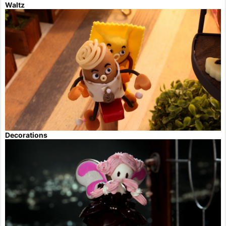
Waltz
Decorations