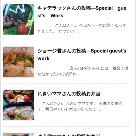
キャデラックさんの投稿—Special gue
st’s Work
こんばんわ♪ 今日から一気に寒くなって
きました。 サウナの ...
ショージ君さんの投稿-–Special guest’s
work
成人のお祝いの人には 都合で渡
せなかったので後日作 ...
れきいママさんの投稿お弁当
こんにちわ。れきいママです。 子供の幼稚園
で、明日やきいも大会があるので ...