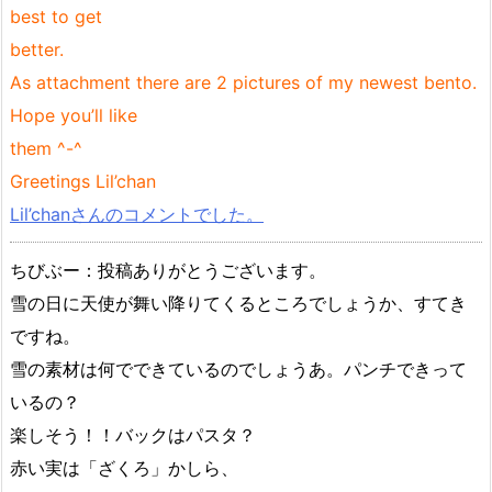
best to get
better.
As attachment there are 2 pictures of my newest bento.
Hope you’ll like
them ^-^
Greetings Lil’chan
Lil’chanさんのコメントでした。
ちびぶー：投稿ありがとうございます。
雪の日に天使が舞い降りてくるところでしょうか、すてき
ですね。
雪の素材は何でできているのでしょうあ。パンチできって
いるの？
楽しそう！！バックはパスタ？
赤い実は「ざくろ」かしら、