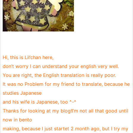
Hi, this is Lil’chan here,
don’t worry I can understand your english very well.
You are right, the English translation is really poor.
It was no Problem for my friend to translate, because he
studies Japanese
and his wife is Japanese, too ^-^
Thanks for looking at my blog!I’m not all that good until
now in bento
making, because I just startet 2 month ago, but I try my