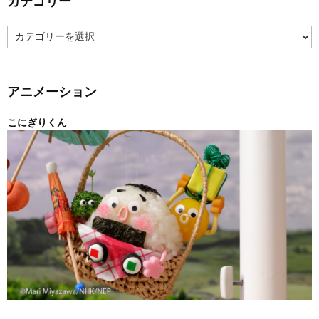
カテゴリー
カ
テ
ゴ
リ
ー
アニメーション
こにぎりくん