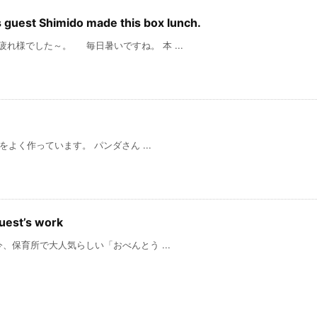
st Shimido made this box lunch.
れ様でした～。 毎日暑いですね。 本 ...
く作っています。 パンダさん ...
est’s work
育所で大人気らしい「おべんとう ...