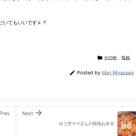
ただいてもいいですｋ？

その他
,
投稿

Posted by
Mari Miyazawa

Prev
Next
ゆう空ママさんの投稿お弁当