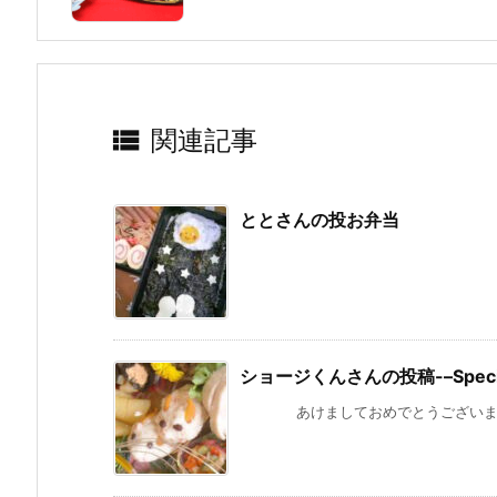

関連記事
ととさんの投お弁当
ちびぶー
ショージくんさんの投稿-–Special
あけましておめでとうございます。年