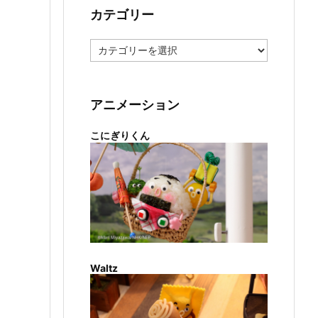
カテゴリー
カ
テ
ゴ
リ
ー
アニメーション
こにぎりくん
Waltz