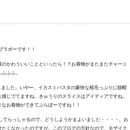
ブラボーです！！
様のかわういいことといったら！？お着物がまたまたチャーミ
ふふふふ。
見しました。いやー、イカスミパスタの豪快な植毛っぷりに脱帽
な感じでてますね。きゅうりのスライスはアイディアですね。
スなお着物ができてぶらぼーですね！！
を出してらっしゃるので、どうしようかまよいました・・・・。お
けたくなかったのですが、このブログの方針なので、モザイク