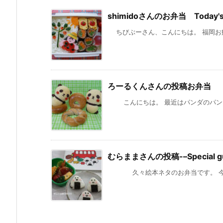
shimidoさんのお弁当 Today's gue
ちびぶーさん、こんにちは。 福岡お疲
ろーるくんさんの投稿お弁当
こんにちは。 最近はパンダのパンをよ
むらままさんの投稿-–Special gu
久々絵本ネタのお弁当です。 今、保