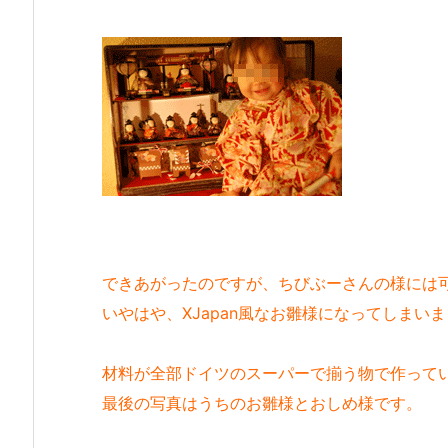
できあがったのですが、ちびぶーさんの様には
いやはや、XJapan風なお雛様になってしまい
材料が全部ドイツのスーパーで揃う物で作って
最後の写真はうちのお雛様とおしめ様です。