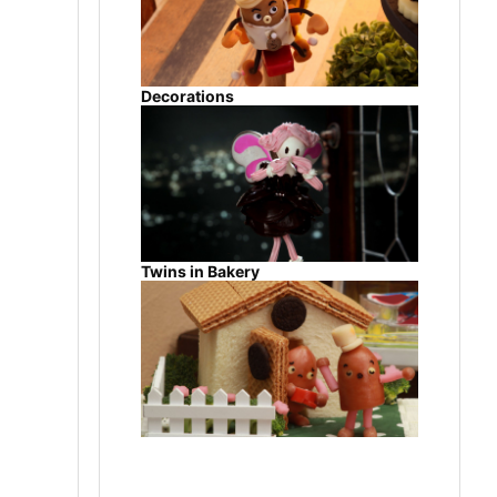
Decorations
Twins in Bakery