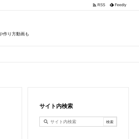

Feedly
RSS
や作り方動画も
サイト内検索