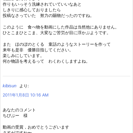
作りもいっそう洗練されていていいなあと
しきりに感心しておりましたら
投稿なさっていた 努力の賜物だったのですね。
このように 食べ物を動画にした作品は当然他にありません。
ひとこまひとこま、大変なご苦労が目に浮かぶようです。
また ほのぼのとくる 童話のようなストーリーを作って
来年も是非 優勝目指してください。
楽しみにしています。
何か物語を考えるって わくわくしますよね。
kibisun
より:
2011年1月8日 10:16 AM
あなたのコメント
ちびぶー 様
動画の受賞，おめでとうございます
さすがですね〜