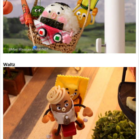
Waltz