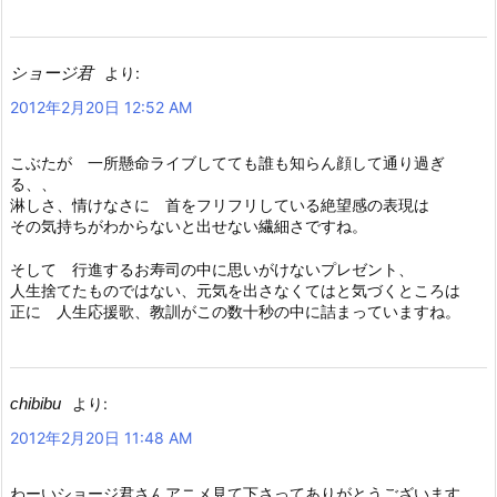
ショージ君
より:
2012年2月20日 12:52 AM
こぶたが 一所懸命ライブしてても誰も知らん顔して通り過ぎ
る、、
淋しさ、情けなさに 首をフリフリしている絶望感の表現は
その気持ちがわからないと出せない繊細さですね。
そして 行進するお寿司の中に思いがけないプレゼント、
人生捨てたものではない、元気を出さなくてはと気づくところは
正に 人生応援歌、教訓がこの数十秒の中に詰まっていますね。
chibibu
より:
2012年2月20日 11:48 AM
わーいショージ君さんアニメ見て下さってありがとうございます。