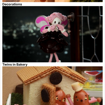
Decorations
Twins in Bakery