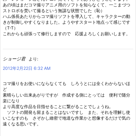
あの頃はまだコマ撮りアニメ用のソフトを知らなくて、一こまづつ
ストロボを焚いて撮るという無謀な状態でした（恥）
ハム係長あたりからコマ撮りソフトを導入して、キャラクターの動
きが制御しやすくなりました。ようやすスタート地点って感じです
（T-T）
これからも頑張って修行しますので 応援よろしくお願いします。
ショージ君
より:
2012年2月22日 6:32 AM
コマ撮りをお使いにならなくても しろうとには全くわからないほ
ど
素晴らしい出来あがりですが 作成する側にとっては 便利で随分
楽になり
より高度な作品を目指せることに繋がることでしょうね。
ソフトの開発も留まることはないですし また、それを理解し使
いこなすのも さぞかし緻密で地道な作業かと想像するだけで気の
遠くなる思いです。