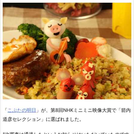
「
こぶたの明日
」が、第8回NHKミニミニ映像大賞で「箭内
道彦セレクション」に選ばれました。