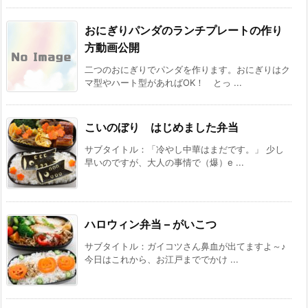
おにぎりパンダのランチプレートの作り
方動画公開
二つのおにぎりでパンダを作ります。おにぎりはク
マ型やハート型があればOK！ とっ ...
こいのぼり はじめました弁当
サブタイトル：「冷やし中華はまだです。」 少し
早いのですが、大人の事情で（爆）e ...
ハロウィン弁当 – がいこつ
サブタイトル：ガイコツさん鼻血が出てますよ～♪
今日はこれから、お江戸まででかけ ...