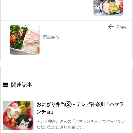

Prev
雨傘弁当

関連記事
おにぎり弁当② – テレビ神奈川「ハマラ
ンチョ」
テレビ神奈川さんの「ハマランチョ」で作らせてい
ただいたおにぎり弁当です。