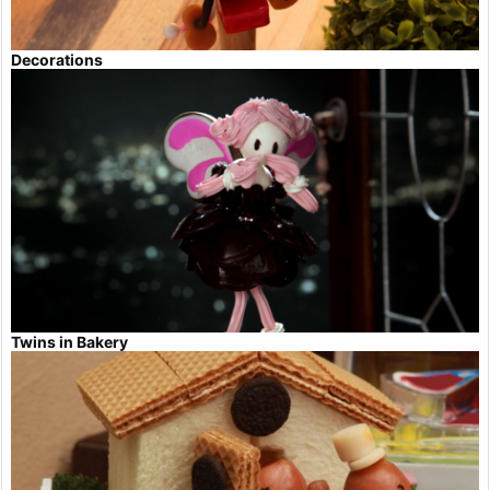
Decorations
Twins in Bakery