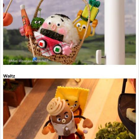
Waltz