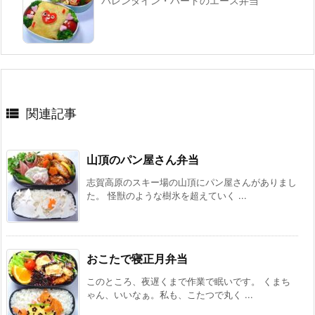
バレンタイン・ハートのエース弁当

関連記事
山頂のパン屋さん弁当
志賀高原のスキー場の山頂にパン屋さんがありまし
た。 怪獣のような樹氷を超えていく ...
おこたで寝正月弁当
このところ、夜遅くまで作業で眠いです。 くまち
ゃん、いいなぁ。私も、こたつで丸く ...