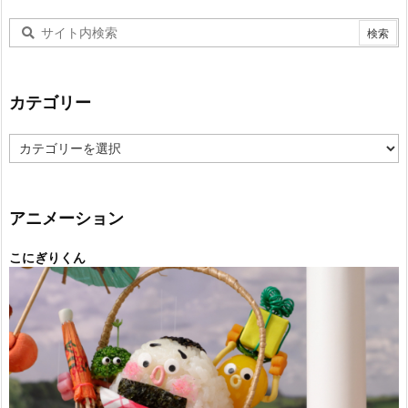
カテゴリー
カ
テ
ゴ
リ
ー
アニメーション
こにぎりくん