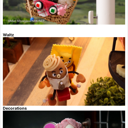
Waltz
Decorations