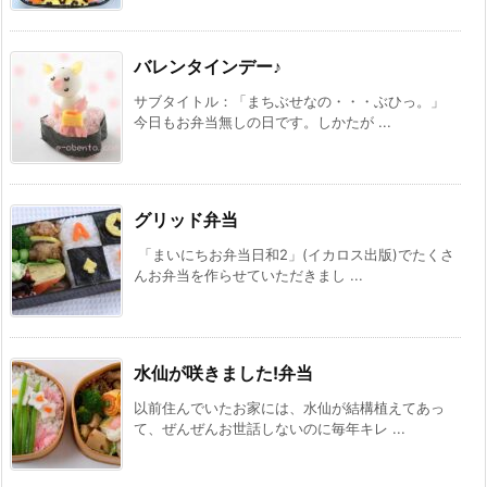
バレンタインデー♪
サブタイトル：「まちぶせなの・・・ぶひっ。」
今日もお弁当無しの日です。しかたが ...
グリッド弁当
「まいにちお弁当日和2」(イカロス出版)でたくさ
んお弁当を作らせていただきまし ...
水仙が咲きました!弁当
以前住んでいたお家には、水仙が結構植えてあっ
て、ぜんぜんお世話しないのに毎年キレ ...