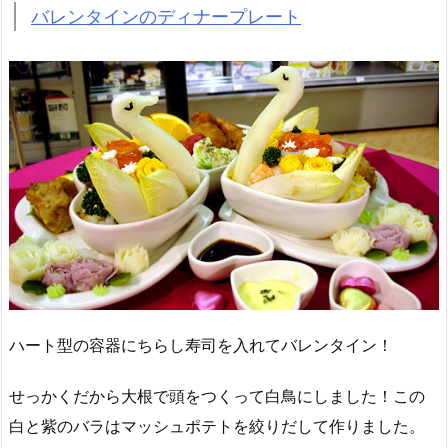
バレンタインのディナープレート
ハート型の容器にちらし寿司を入れてバレンタイン！
せっかくだから大根で頭をつくって白鳥にしました！この
白と紫のバラはマッシュポテトを絞りだして作りました。