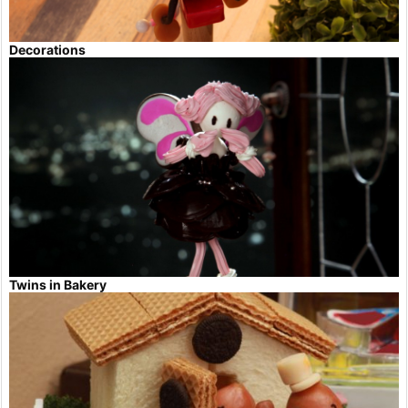
Decorations
Twins in Bakery