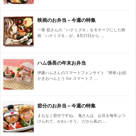
映画のお弁当 – 今週の特集
一青 窈さんの「ハナミズキ」をモチーフにした映
画「ハナミズキ」が、8月21日から ...
ハム係長の年末お弁当
伊藤ハムさんのスマートフォンサイト「簡単♪お絵
かきおべんとう for スマートフ ...
節分のお弁当 – 今週の特集
まもなく節分ですね。 鬼さんは、お豆を毎年ぶつ
けられて、かわいそう。 だから私の ...