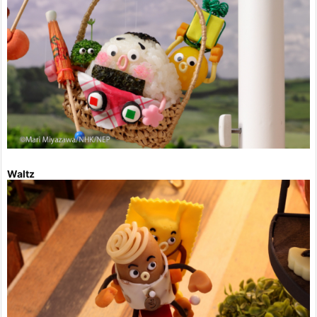
Waltz