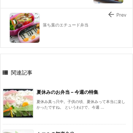

Prev
落ち葉のエチュード弁当

関連記事
夏休みのお弁当 – 今週の特集
夏休み真っ只中。子供の頃、夏休みって本当に楽し
かったですね。 というわけで、今週 ...