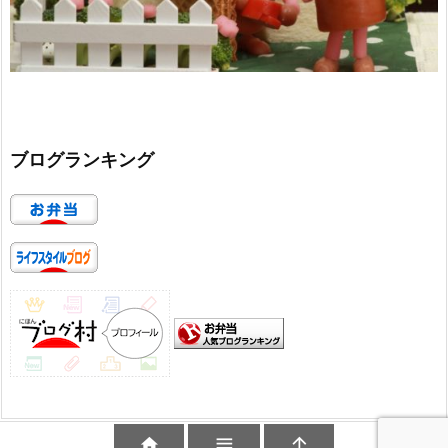
ブログランキング


