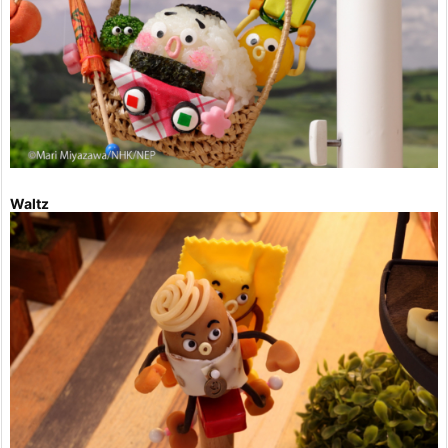
Waltz