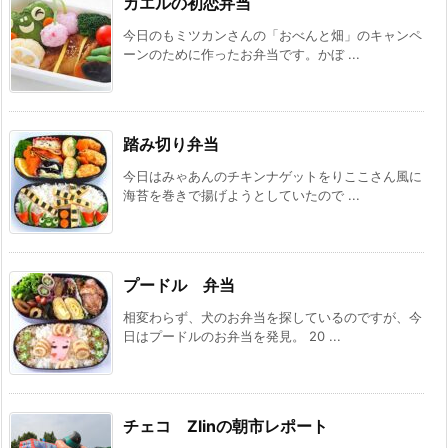
カエルの初恋弁当
今日のもミツカンさんの「おべんと畑」のキャンペ
ーンのために作ったお弁当です。かぼ ...
踏み切り弁当
今日はみゃあんのチキンナゲットをりここさん風に
海苔を巻きで揚げようとしていたので ...
プードル 弁当
相変わらず、犬のお弁当を探しているのですが、今
日はプードルのお弁当を発見。 20 ...
チェコ Zlinの朝市レポート