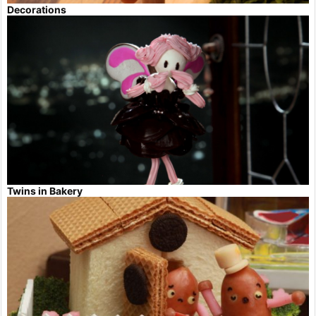
Decorations
Twins in Bakery