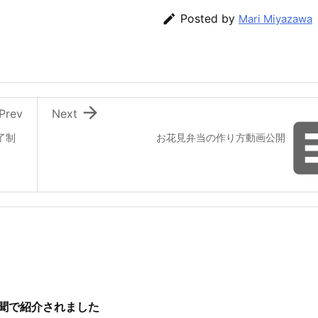

Posted by
Mari Miyazawa

Prev
Next
了制
お花見弁当の作り方動画公開
新聞で紹介されました