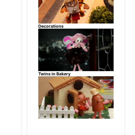
Decorations
Twins in Bakery