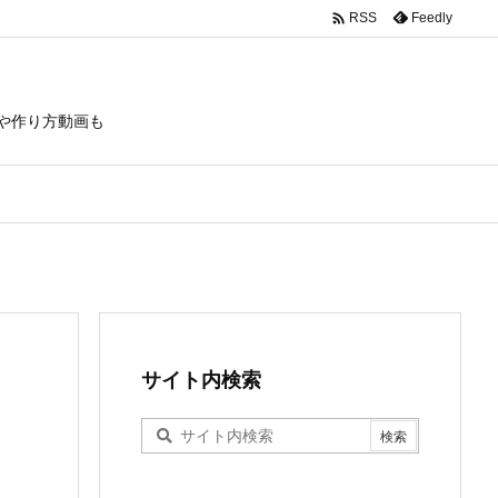

Feedly
RSS
や作り方動画も
サイト内検索