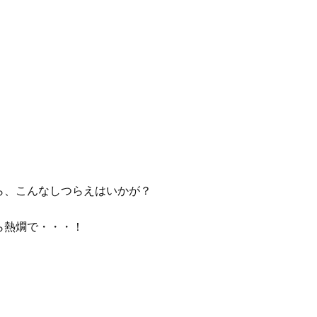
ら、こんなしつらえはいかが？
ら熱燗で・・・！