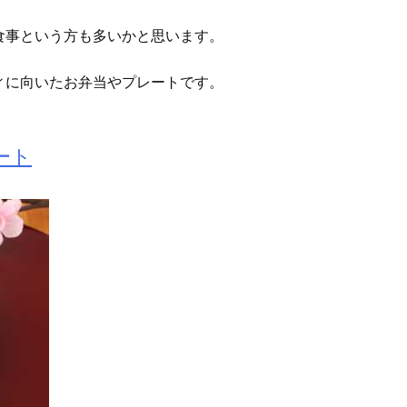
食事という方も多いかと思います。
ィに向いたお弁当やプレートです。
ート