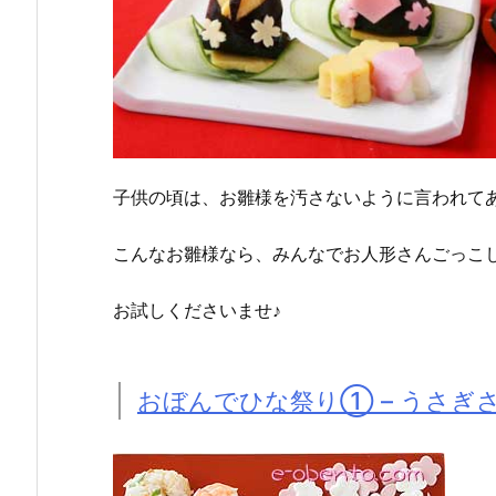
子供の頃は、お雛様を汚さないように言われて
こんなお雛様なら、みんなでお人形さんごっこ
お試しくださいませ♪
おぼんでひな祭り① – うさぎ