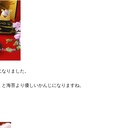
になりました。
くと海苔より優しいかんじになりますね。