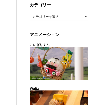
カテゴリー
カ
テ
ゴ
リ
ー
アニメーション
こにぎりくん
Waltz